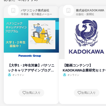
パナソニック株式会社
株式会社KADOKAWA
半導体・電子機器メーカー
出版社・新聞社
【大学1・2年生対象】パナソニ
【動画コンテンツ】
ックキャリアデザインプログラ
KADOKAWA企業研究セミナ
ム
オンライン
オンライン
お気に入り
お気に入り