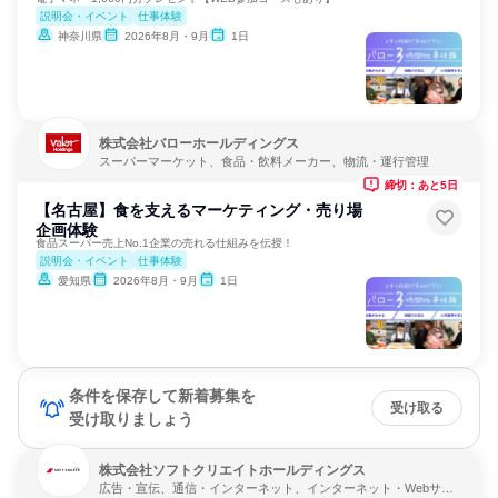
説明会・イベント
仕事体験
神奈川県
2026年8月・9月
1日
株式会社バローホールディングス
スーパーマーケット、食品・飲料メーカー、物流・運行管理
締切：あと5日
【名古屋】食を支えるマーケティング・売り場
企画体験
食品スーパー売上No.1企業の売れる仕組みを伝授！
説明会・イベント
仕事体験
愛知県
2026年8月・9月
1日
条件を保存して新着募集を
受け取る
受け取りましょう
株式会社ソフトクリエイトホールディングス
広告・宣伝、通信・インターネット、インターネット・Webサー