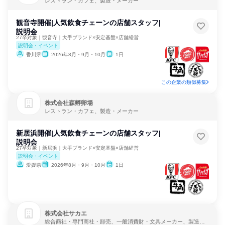
レストラン・カフェ、製造・メーカー
観音寺開催|人気飲食チェーンの店舗スタッフ|
説明会
27卒対象｜観音寺｜大手ブランド×安定基盤×店舗経営
説明会・イベント
香川県
2026年8月・9月・10月
1日
この企業の類似募集
株式会社森孵卵場
レストラン・カフェ、製造・メーカー
新居浜開催|人気飲食チェーンの店舗スタッフ|
説明会
27卒対象｜新居浜｜大手ブランド×安定基盤×店舗経営
説明会・イベント
愛媛県
2026年8月・9月・10月
1日
株式会社サカエ
総合商社・専門商社・卸売、一般消費財・文具メーカー、製造・