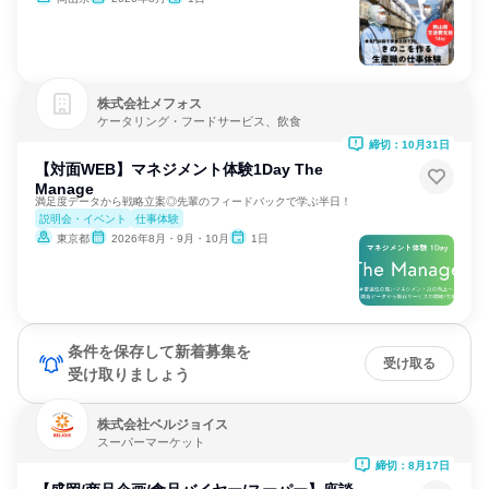
株式会社メフォス
ケータリング・フードサービス、飲食
締切：10月31日
【対面WEB】マネジメント体験1Day The
Manage
満足度データから戦略立案◎先輩のフィードバックで学ぶ半日！
説明会・イベント
仕事体験
東京都
2026年8月・9月・10月
1日
条件を保存して新着募集を
受け取る
受け取りましょう
株式会社ベルジョイス
スーパーマーケット
締切：8月17日