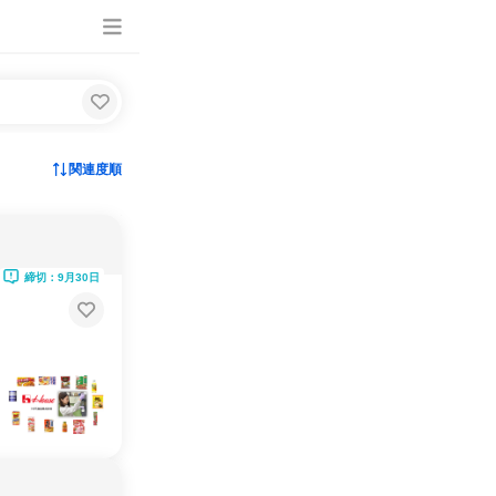
関連度順
締切：9月30日