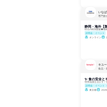
いなば
専門飲
静岡・海外【製
60分/WEB開催◆
説明会・イベント
オンライン
キユー
食品・
✨ 食の安全と
理系知識を活かす！
説明会・イベント
東京都
202