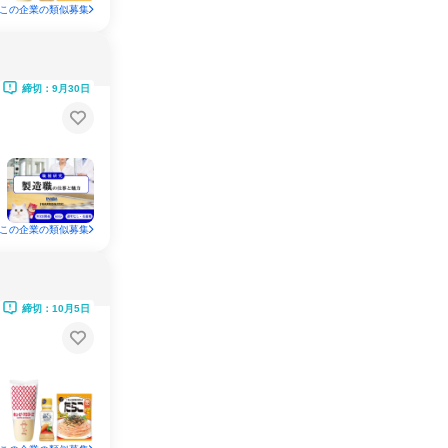
この企業の類似募集
締切：9月30日
この企業の類似募集
締切：10月5日