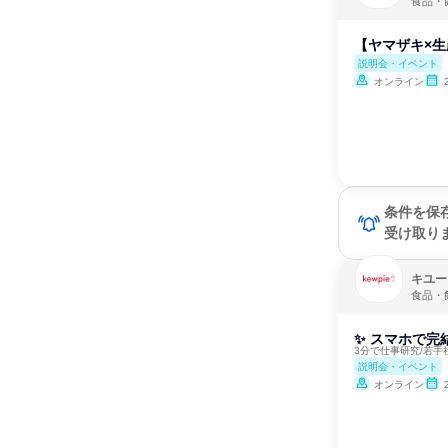
食品・
【ヤマザキ×
説明会・イベント
オンライン
条件を保
受け取り
キユー
食品・
✨ スマホで完
3分で仕事研究/若
説明会・イベント
オンライン