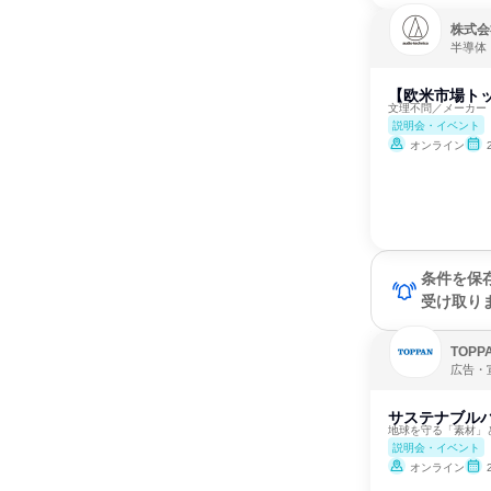
株式会
半導体
【欧米市場ト
文理不問／メーカー
説明会・イベント
オンライン
条件を保
受け取り
TOP
広告・
サステナブル
地球を守る「素材」
説明会・イベント
オンライン