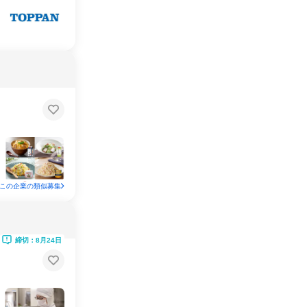
この企業の類似募集
締切：8月24日