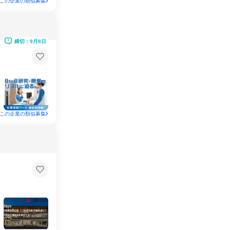
この企業の類似募集
締切：9月8日
この企業の類似募集