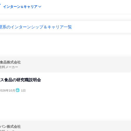
インターン
キャリア
＆
 理系のインターンシップ＆キャリア一覧
食品株式会社
飲料メーカー
ウス食品の研究職説明会
2026年10月
1日
パン株式会社