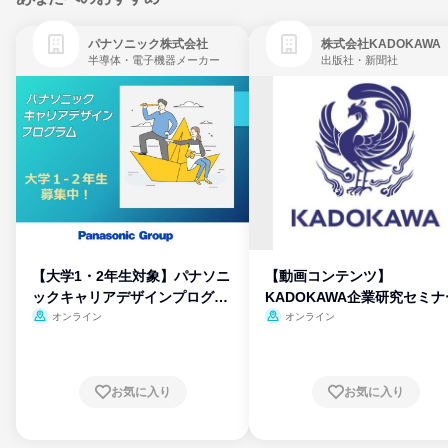
パナソニック株式会社
株式会社KADOKAWA
半導体・電子機器メーカー
出版社・新聞社
【大学1・2年生対象】パナソニ
【動画コンテンツ】
ックキャリアデザインプログラ
KADOKAWA企業研究セミナ
ム
オンライン
オンライン
お気に入り
お気に入り