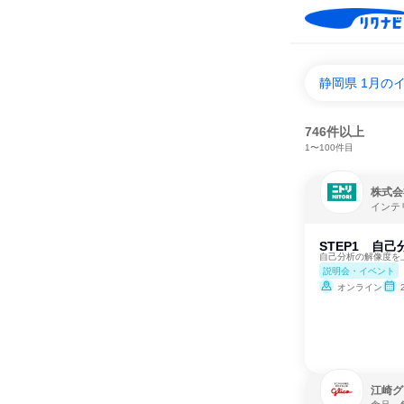
静岡県 1月の
746件以上
1〜100件目
株式会
インテ
STEP1 自
自己分析の解像度を
説明会・イベント
オンライン
江崎グ