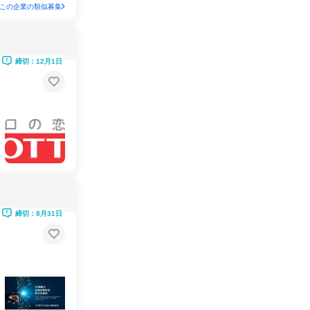
この企業の類似募集
締切：12月1日
締切：8月31日