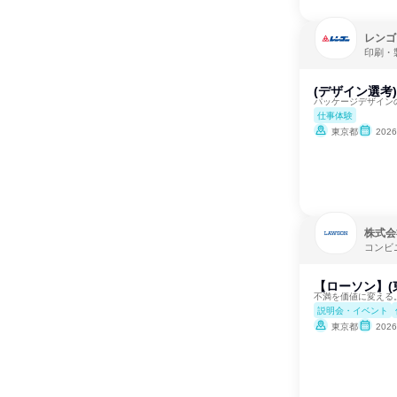
レンゴ
印刷・
(デザイン選考
パッケージデザイン
仕事体験
東京都
202
株式会
コンビ
【ローソン】(
不満を価値に変える
説明会・イベント
東京都
202