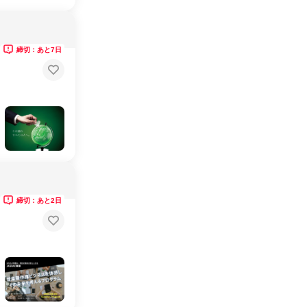
締切：あと7日
締切：あと2日