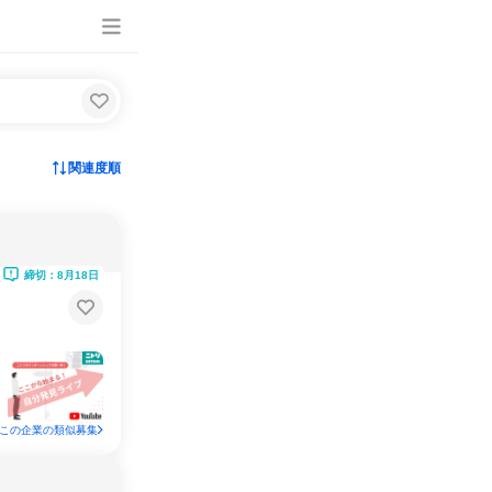
関連度順
締切：8月18日
この企業の類似募集