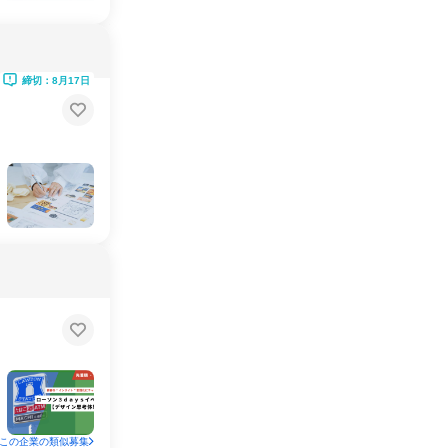
締切：8月17日
この企業の類似募集