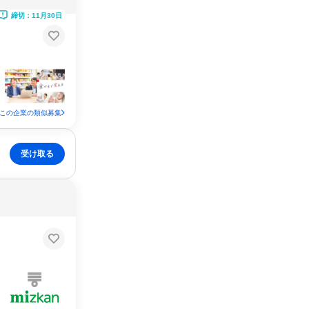
締切：11月30日
この企業の類似募集
受け取る