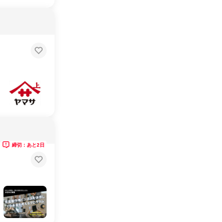
締切：あと2日