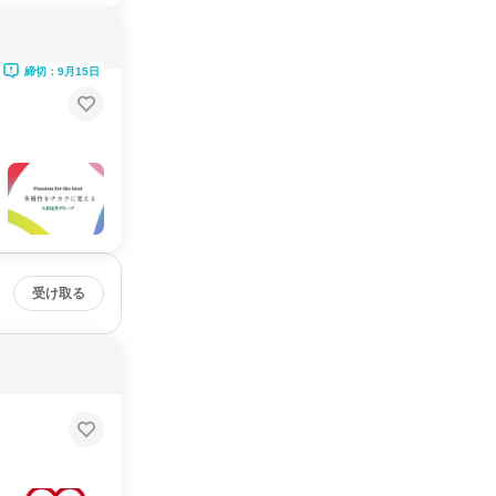
締切：9月15日
受け取る