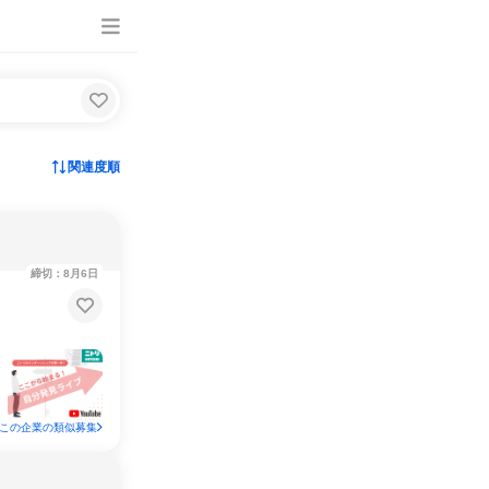
関連度順
締切：8月6日
この企業の類似募集