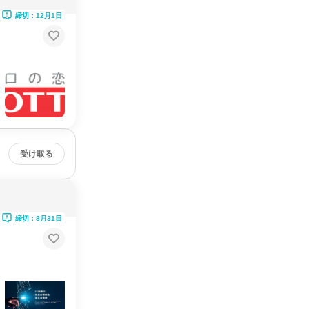
締切：12月1日
受け取る
締切：8月31日