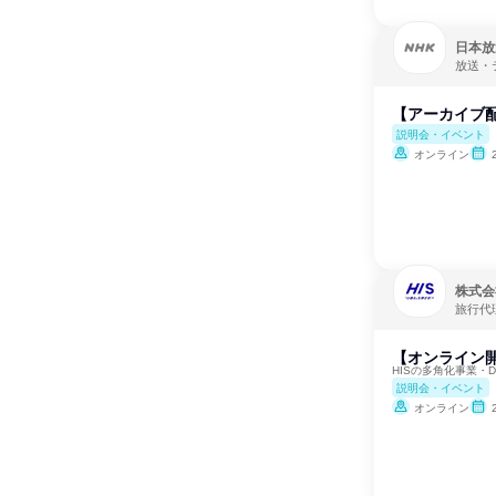
日本放
放送・
【アーカイブ配
説明会・イベント
オンライン
株式会
旅行代
【オンライン開
HISの多角化事業・
説明会・イベント
オンライン