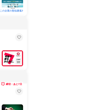
この企業の類似募集
締切：あと7日