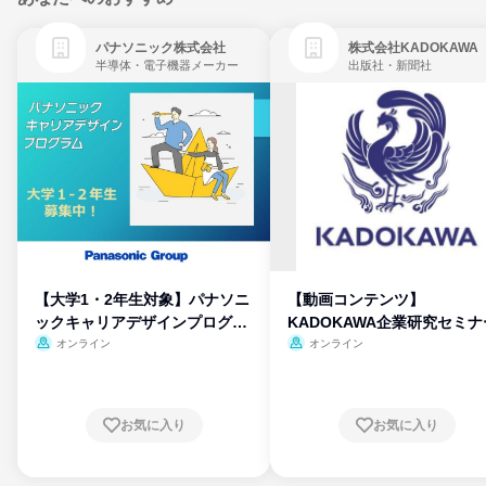
パナソニック株式会社
株式会社KADOKAWA
半導体・電子機器メーカー
出版社・新聞社
【大学1・2年生対象】パナソニ
【動画コンテンツ】
ックキャリアデザインプログラ
KADOKAWA企業研究セミナ
ム
オンライン
オンライン
お気に入り
お気に入り