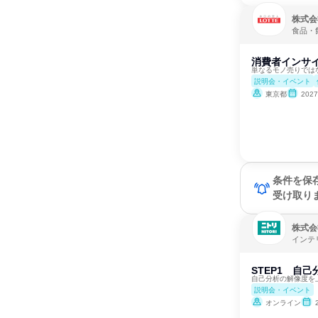
株式会
食品・
消費者インサ
単なるモノ売りでは
説明会・イベント
東京都
202
条件を保
受け取り
株式会
インテ
STEP1 自
自己分析の解像度を
説明会・イベント
オンライン