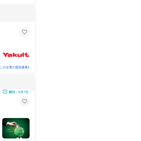
この企業の類似募集
締切：9月7日