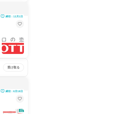
締切：12月1日
受け取る
締切：8月18日