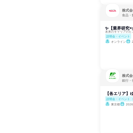
株式会
食品・
✨【業界研究×
未来のキャリアのヒ
説明会・イベント
オンライン
株式会
銀行・
【各エリア】ゆ
説明会・イベント
東京都
202