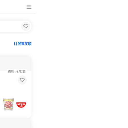
関連度順
締切：8月7日