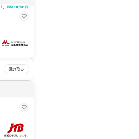
締切：8月31日
受け取る