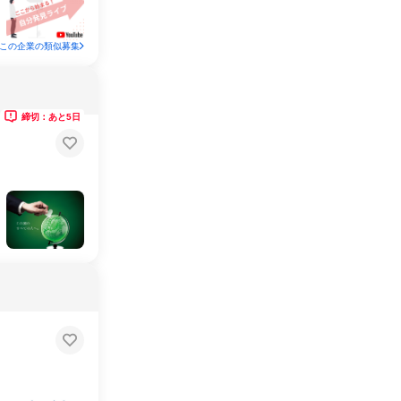
この企業の類似募集
締切：あと5日