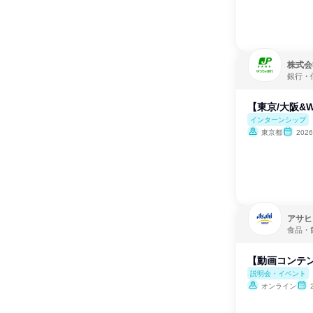
株式会
銀行・
【東京/大阪&W
インターンシップ
東京都
202
アサヒ
食品・
【動画コンテ
説明会・イベント
オンライン