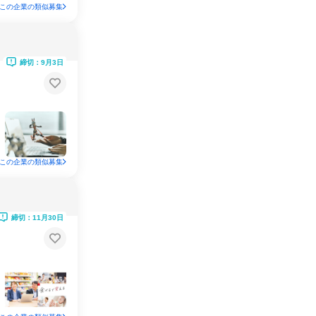
この企業の類似募集
締切：9月3日
この企業の類似募集
締切：11月30日