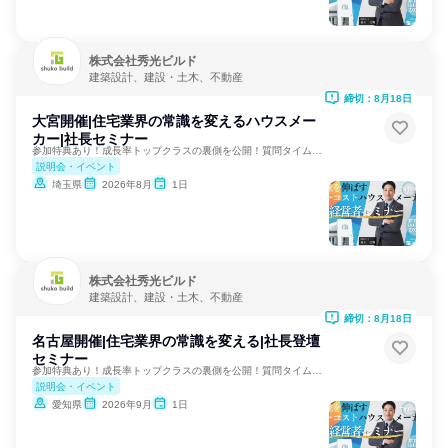
株式会社秀光ビルド
建築設計、建設・土木、不動産
締切：8月18日
大宮開催|住宅業界の常識を変えるハウスメー
カー|社長セミナー
参加特典あり！成長率トップクラスの裏側を公開！質問タイムも！
説明会・イベント
埼玉県
2026年8月
1日
株式会社秀光ビルド
建築設計、建設・土木、不動産
締切：8月18日
名古屋開催|住宅業界の常識を変える|社長登壇
セミナー
参加特典あり！成長率トップクラスの裏側を公開！質問タイムも！
説明会・イベント
愛知県
2026年9月
1日