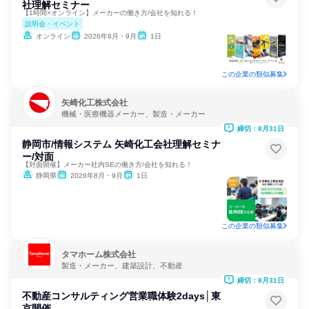
社理解セミナー
【1時間×オンライン】メーカーの働き方/会社を知れる！
説明会・イベント
オンライン
2026年8月・9月
1日
この企業の類似募集
矢崎化工株式会社
機械・医療機器メーカー、製造・メーカー
締切：8月31日
静岡市/情報システム 矢崎化工会社理解セミナ
ー/対面
【対面開催】メーカー社内SEの働き方/会社を知れる！
静岡県
2026年8月・9月
1日
この企業の類似募集
タマホーム株式会社
製造・メーカー、建築設計、不動産
締切：8月31日
不動産コンサルティング営業職体験2days│東
京開催