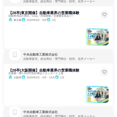
自動車販売、総合商社・専門商社・卸売、化学メーカー
【28卒|東京開催】自動車業界の営業職体験
自動車用品の商社／1day／対面開催／交通費支給あり✨
東京都
2026年8月・9月
1日
中央自動車工業株式会社
自動車販売、総合商社・専門商社・卸売、化学メーカー
【28卒|大阪開催】自動車業界の営業職体験
交通費一律2,000円支給/東証スタンダード上場
大阪府
2026年8月・9月・10月
1日
中央自動車工業株式会社
自動車販売、総合商社・専門商社・卸売、化学メーカー