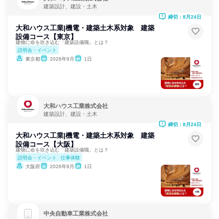
建築設計、建設・土木
締切：8月24日
大和ハウス工業|機電・建築土木系対象 建築
設備コース【東京】
建物に命を吹き込む「建築設備職」とは？
説明会・イベント
東京都
2026年9月
1日
大和ハウス工業株式会社
建築設計、建設・土木
締切：8月24日
大和ハウス工業|機電・建築土木系対象 建築
設備コース【大阪】
建物に命を吹き込む「建築設備職」とは？
説明会・イベント
仕事体験
大阪府
2026年9月
1日
中央自動車工業株式会社