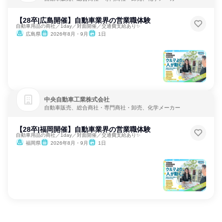
【28卒|広島開催】自動車業界の営業職体験
自動車用品の商社／1day／対面開催／交通費支給あり✨
広島県
2026年8月・9月
1日
中央自動車工業株式会社
自動車販売、総合商社・専門商社・卸売、化学メーカー
【28卒|福岡開催】自動車業界の営業職体験
自動車用品の商社／1day／対面開催／交通費支給あり✨
福岡県
2026年8月・9月
1日