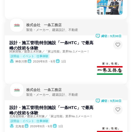
株式会社 一条工務店
製造・メーカー、建築設計、不動産
締切：9月30日
設計・施工管理|特別施設「一条HTC」で最高
峰の技術を体験
関東開催／建築土木対象／「家は性能」業界No.1メーカー！
説明会・イベント
仕事体験
神奈川県
2026年8月・9月
1日
株式会社 一条工務店
製造・メーカー、建築設計、不動産
締切：9月30日
設計・施工管理|特別施設「一条HTC」で最高
峰の技術を体験
北海道開催／建築土木対象／「家は性能」業界No.1メーカー！
説明会・イベント
仕事体験
北海道
2026年8月・9月
1日