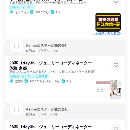
参加者限定特典有/小売&メーカー&商社業界が気になる方へ
説明会・イベント
オンライン
2026年8月
1日
この企業の類似募集
As‐meエステール株式会社
百貨店・アパレル小売
28卒_1day3h・ジュエリーコーディネーター
体験|京都
高価なジュエリーも試着できちゃう！宝石のプロから学べる3時間
説明会・イベント
仕事体験
京都府
2026年8月・9月・10月
1日
As‐meエステール株式会社
百貨店・アパレル小売
28卒_1day3h・ジュエリーコーディネーター