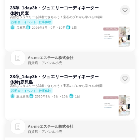
28卒_1day3h・ジュエリーコーディネーター
体験|兵庫
高価なジュエリーも試着できちゃう！宝石のプロから学べる3時間
説明会・イベント
仕事体験
兵庫県
2026年8月・9月・10月
1日
As‐meエステール株式会社
百貨店・アパレル小売
28卒_1day3h・ジュエリーコーディネーター
体験|鹿児島
高価なジュエリーも試着できちゃう！宝石のプロから学べる3時間
説明会・イベント
仕事体験
鹿児島県
2026年8月・9月・10月
1日
As‐meエステール株式会社
百貨店・アパレル小売