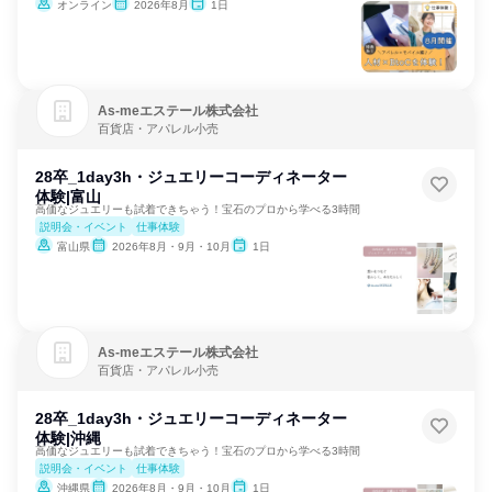
オンライン
2026年8月
1日
As‐meエステール株式会社
百貨店・アパレル小売
28卒_1day3h・ジュエリーコーディネーター
体験|富山
高価なジュエリーも試着できちゃう！宝石のプロから学べる3時間
説明会・イベント
仕事体験
富山県
2026年8月・9月・10月
1日
As‐meエステール株式会社
百貨店・アパレル小売
28卒_1day3h・ジュエリーコーディネーター
体験|沖縄
高価なジュエリーも試着できちゃう！宝石のプロから学べる3時間
説明会・イベント
仕事体験
沖縄県
2026年8月・9月・10月
1日