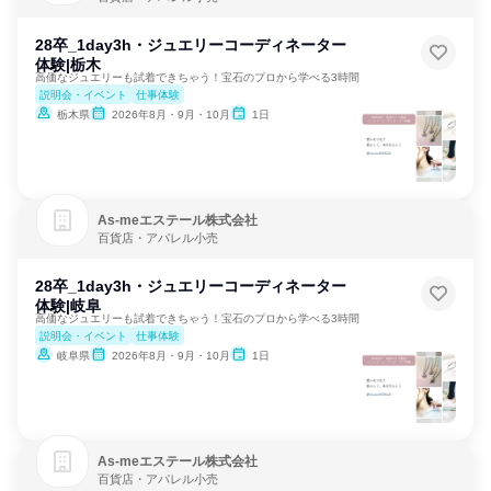
28卒_1day3h・ジュエリーコーディネーター
体験|栃木
高価なジュエリーも試着できちゃう！宝石のプロから学べる3時間
説明会・イベント
仕事体験
栃木県
2026年8月・9月・10月
1日
As‐meエステール株式会社
百貨店・アパレル小売
28卒_1day3h・ジュエリーコーディネーター
体験|岐阜
高価なジュエリーも試着できちゃう！宝石のプロから学べる3時間
説明会・イベント
仕事体験
岐阜県
2026年8月・9月・10月
1日
As‐meエステール株式会社
百貨店・アパレル小売