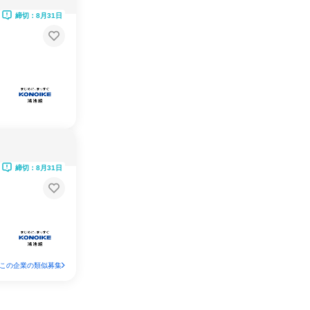
締切：8月31日
締切：8月31日
この企業の類似募集