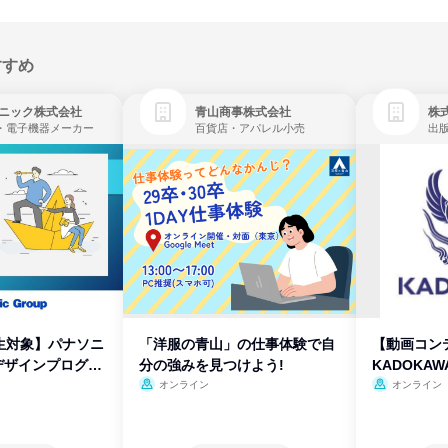
すすめ
ニック株式会社
青山商事株式会社
株式
・電子機器メーカー
百貨店・アパレル小売
出
生対象】パナソニ
「洋服の青山」の仕事体験で自
【動画コン
デザインプログラ
分の強みを見つけよう!
KADOKA
オンライン
オンライン