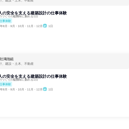
計、建設・土木、不動産
と人の安全を支える建築設計の仕事体験
のづくりの醍醐味に触れる1日
仕事体験
6年8月・9月・10月・11月・12月
1日
社鴻池組
計、建設・土木、不動産
と人の安全を支える建築設計の仕事体験
のづくりの醍醐味に触れる1日
仕事体験
6年8月・9月・10月・11月・12月
1日