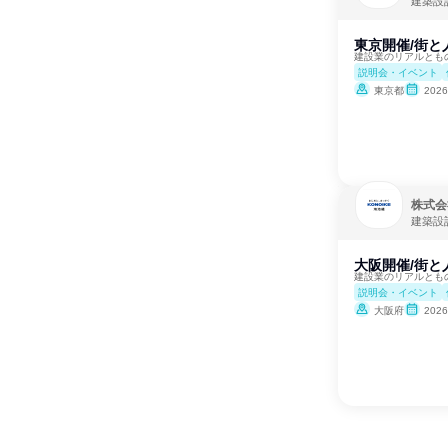
建築設
東京開催/街
建設業のリアルとも
説明会・イベント
東京都
202
株式会
建築設
大阪開催/街
建設業のリアルとも
説明会・イベント
大阪府
202