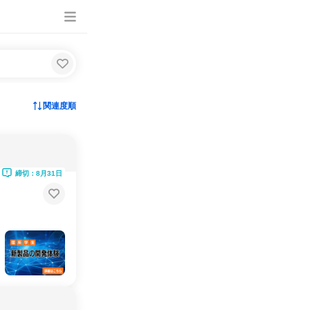
関連度順
締切：8月31日