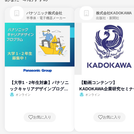
パナソニック株式会社
株式会社KADOKAWA
半導体・電子機器メーカー
出版社・新聞社
【大学1・2年生対象】パナソニ
【動画コンテンツ】
ックキャリアデザインプログラ
KADOKAWA企業研究セミナ
ム
オンライン
オンライン
お気に入り
お気に入り