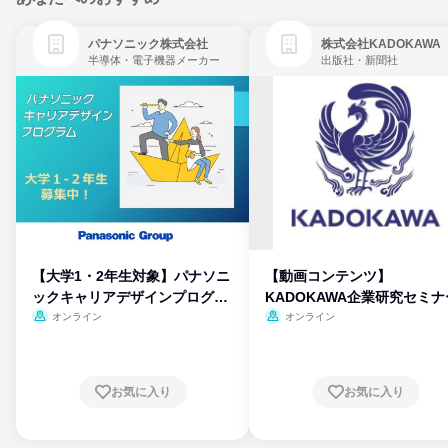
パナソニック株式会社
株式会社KADOKAWA
半導体・電子機器メーカー
出版社・新聞社
【大学1・2年生対象】パナソニ
【動画コンテンツ】
ックキャリアデザインプログラ
KADOKAWA企業研究セミナ
ム
オンライン
オンライン
お気に入り
お気に入り