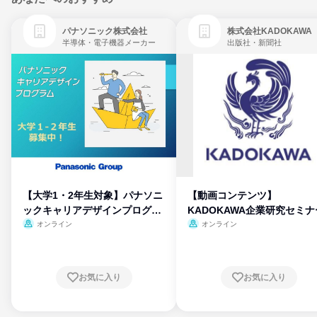
パナソニック株式会社
株式会社KADOKAWA
半導体・電子機器メーカー
出版社・新聞社
【大学1・2年生対象】パナソニ
【動画コンテンツ】
ックキャリアデザインプログラ
KADOKAWA企業研究セミナ
ム
オンライン
オンライン
お気に入り
お気に入り