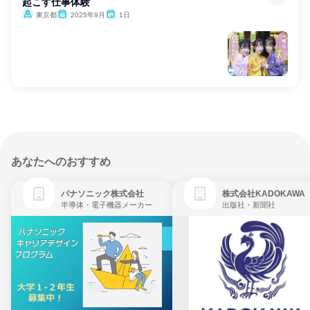
起こす仕事体験
東京都
2025年9月
1日
あなたへのおすすめ
パナソニック株式会社
株式会社KADOKAWA
半導体・電子機器メーカー
出版社・新聞社