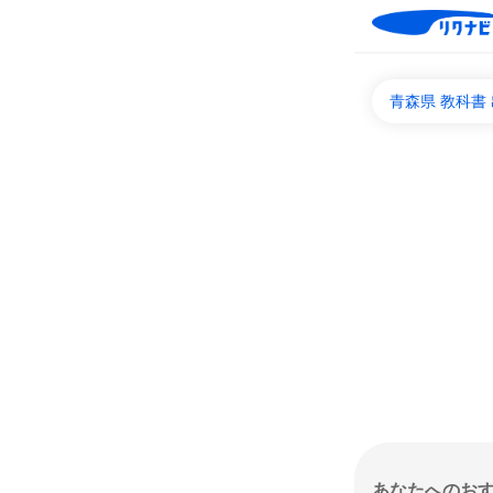
青森県 教科書
あなたへのお