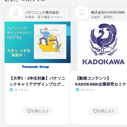
パナソニック株式会社
株式会社KADOKAWA
半導体・電子機器メーカー
出版社・新聞社
【大学1・2年生対象】パナソニ
【動画コンテンツ】
ックキャリアデザインプログラ
KADOKAWA企業研究セミナ
ム
オンライン
オンライン
お気に入り
お気に入り