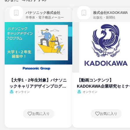
パナソニック株式会社
株式会社KADOKAWA
半導体・電子機器メーカー
出版社・新聞社
【大学1・2年生対象】パナソニ
【動画コンテンツ】
ックキャリアデザインプログラ
KADOKAWA企業研究セミナ
ム
オンライン
オンライン
お気に入り
お気に入り