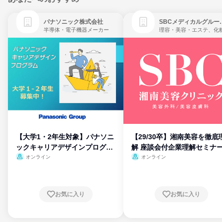
パナソニック株式会社
SBCメディ
半導体・電子機器メーカー
【大学1・2年生対象】パナソニ
【29/30卒】湘南美容を徹底
ックキャリアデザインプログラ
解 座談会付企業理解セミナ
ム
オンライン
オンライン
お気に入り
お気に入り