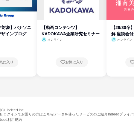
生対象】パナソニ
【動画コンテンツ】
【29/30
デザインプログラ
KADOKAWA企業研究セミナー
解 座談会
オンライン
オンライン
気に入り
お気に入り
せ
ログインでお困りの方はこちら
データを使ったサービスのご紹介
Indeedプライ
ndeed利用規約