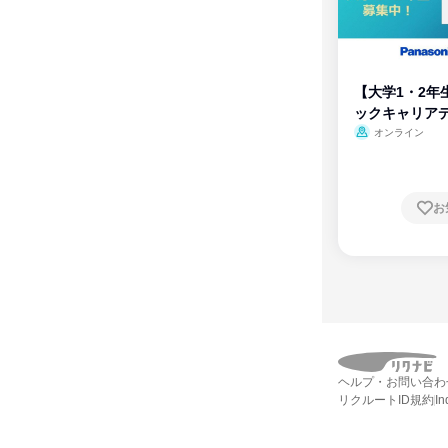
【大学1・2年
ックキャリア
ム
オンライン
お
ヘルプ・お問い合わ
リクルートID規約
I