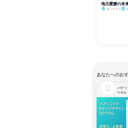
地元愛媛の未
オンライン
あなたへのお
パナソ
半導体