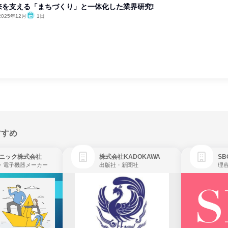
来を支える「まちづくり」と一体化した業界研究!
2025年12月
1日
すすめ
ニック株式会社
株式会社KADOKAWA
・電子機器メーカー
出版社・新聞社