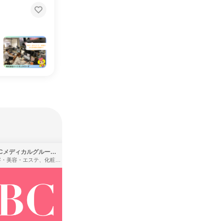
SBCメディカルグループ株式会社
株式会社バンダイ
理容・美容・エステ、化粧品・理美容用品小売、医療・病院
アパレル・繊維・スポーツメーカー、製造・メーカー、ゲーム制作・販売