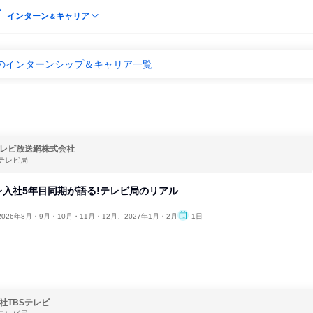
インターン
キャリア
＆
局のインターンシップ＆キャリア一覧
レビ放送網株式会社
テレビ局
入社5年目同期が語る!テレビ局のリアル
2026年8月・9月・10月・11月・12月、2027年1月・2月
1日
社TBSテレビ