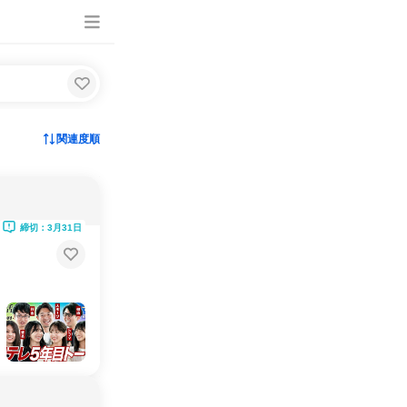
関連度順
締切：3月31日