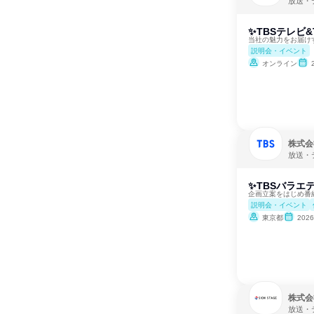
放送・
✨TBSテレビ
当社の魅力をお届け
説明会・イベント
オンライン
株式会
放送・
✨TBSバラエ
企画立案をはじめ番
説明会・イベント
東京都
202
株式会
放送・