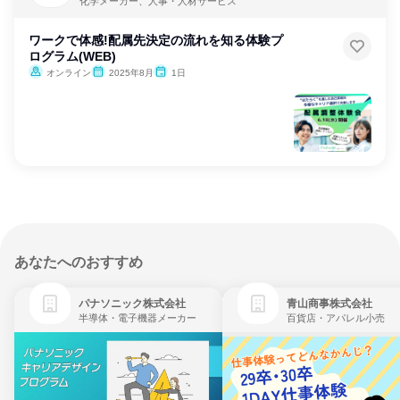
化学メーカー、人事・人材サービス
ワークで体感!配属先決定の流れを知る体験プ
ログラム(WEB)
オンライン
2025年8月
1日
あなたへのおすすめ
パナソニック株式会社
青山商事株式会社
半導体・電子機器メーカー
百貨店・アパレル小売