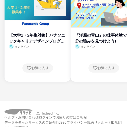
【大学1・2年生対象】パナソニ
「洋服の青山」の仕事体験で
ックキャリアデザインプログラ
分の強みを見つけよう!
ム
オンライン
オンライン
お気に入り
お気に入り
ヘルプ・お問い合わせ
ログインでお困りの方はこちら
データを使ったサービスのご紹介
Indeedプライバシー規約
リクルートID規約