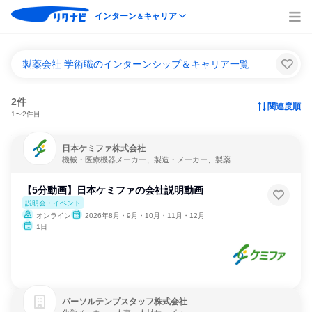
インターン
キャリア
＆
製薬会社 学術職のインターンシップ＆キャリア一覧
2件
関連度順
1〜2件目
日本ケミファ株式会社
機械・医療機器メーカー、製造・メーカー、製薬
【5分動画】日本ケミファの会社説明動画
説明会・イベント
オンライン
2026年8月・9月・10月・11月・12月
1日
パーソルテンプスタッフ株式会社