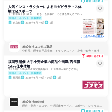
締切：8月31日
人気インストラクターによるヨガピラティス体
験(2h)スポーツ
【三軒茶屋】徒歩2分：「好き」を仕事に。心と体を整えるプロへ
説明会・イベント
仕事体験
東京都
2026年8月・9月
1日
この企業の類似募集
株式会社コスモス薬品
化粧品・理美容用品小売、ドラッグストア、小売・卸売・商社
締切：あと2日
福岡県開催 大手小売企業の商品企画職/店長職
1day仕事体験
売上1兆円企業/参加者限定特典有/サービス業界が気になる方も
説明会・イベント
仕事体験
福岡県
2026年8月・9月・10月
1日
株式会社nobitel
理容・美容・エステ、生活関連サービス、スポーツ・レクリエー
ション
締切：8月22日