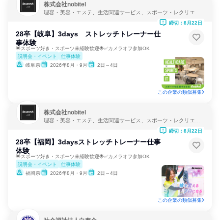
株式会社nobitel
理容・美容・エステ、生活関連サービス、スポーツ・レクリエー
ション
締切：8月22日
28卒【岐阜】3days ストレッチトレーナー仕
事体験
🌟スポーツ好き・スポーツ未経験歓迎🌟✅カメラオフ参加OK
説明会・イベント
仕事体験
岐阜県
2026年8月・9月
2日～4日
この企業の類似募集
株式会社nobitel
理容・美容・エステ、生活関連サービス、スポーツ・レクリエー
ション
締切：8月22日
28卒【福岡】3daysストレッチトレーナー仕事
体験
🌟スポーツ好き・スポーツ未経験歓迎🌟✅カメラオフ参加OK
説明会・イベント
仕事体験
福岡県
2026年8月・9月
2日～4日
この企業の類似募集