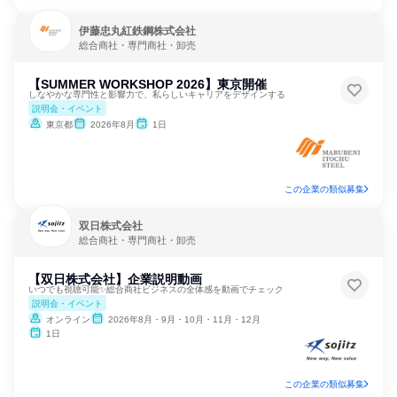
伊藤忠丸紅鉄鋼株式会社
総合商社・専門商社・卸売
【SUMMER WORKSHOP 2026】東京開催
しなやかな専門性と影響力で、私らしいキャリアをデザインする
説明会・イベント
東京都
2026年8月
1日
この企業の類似募集
双日株式会社
総合商社・専門商社・卸売
【双日株式会社】企業説明動画
いつでも視聴可能✨総合商社ビジネスの全体感を動画でチェック
説明会・イベント
オンライン
2026年8月・9月・10月・11月・12月
1日
この企業の類似募集