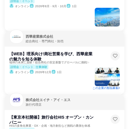
説明会・イベント
オンライン
2026年8月・9月・10月
1日
西華産業株式会社
総合商社・専門商社・卸売
【WEB】理系向け!商社営業を学び、西華産業
の魅力を知る体験
地球の未来に貢献！総合商社の安定基盤でグローバルに挑戦✨
説明会・イベント
仕事体験
オンライン
2026年12月
1日
この企業の類似募集
株式会社エイチ・アイ・エス
旅行代理店
【東京本社開催】旅行会社HIS オープン・カン
パニー
HISの多角化事業・DX・企画・地方創生など挑戦の裏側を体感