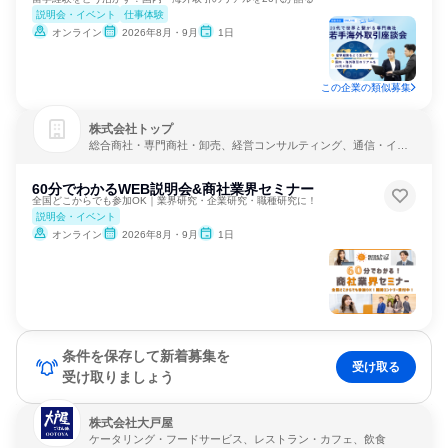
説明会・イベント
仕事体験
オンライン
2026年8月・9月
1日
この企業の類似募集
株式会社トップ
総合商社・専門商社・卸売、経営コンサルティング、通信・イン
ターネット
60分でわかるWEB説明会&商社業界セミナー
全国どこからでも参加OK｜業界研究・企業研究・職種研究に！
説明会・イベント
オンライン
2026年8月・9月
1日
条件を保存して新着募集を
受け取る
受け取りましょう
株式会社大戸屋
ケータリング・フードサービス、レストラン・カフェ、飲食