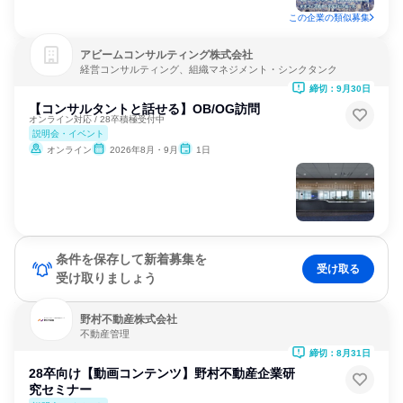
この企業の類似募集
アビームコンサルティング株式会社
経営コンサルティング、組織マネジメント・シンクタンク
締切：9月30日
【コンサルタントと話せる】OB/OG訪問
オンライン対応 / 28卒積極受付中
説明会・イベント
オンライン
2026年8月・9月
1日
条件を保存して新着募集を
受け取る
受け取りましょう
野村不動産株式会社
不動産管理
締切：8月31日
28卒向け【動画コンテンツ】野村不動産企業研
究セミナー