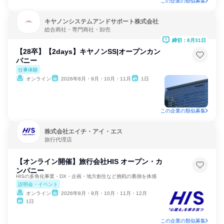
この企業の類似募集
キヤノンシステムアンドサポート株式会社
総合商社・専門商社・卸売
締切：8月31日
【28卒】【2days】キヤノンSS|オープンカン
パニー
仕事体験
オンライン
2026年8月・9月・10月・11月
1日
この企業の類似募集
株式会社エイチ・アイ・エス
旅行代理店
【オンライン開催】旅行会社HIS オープン・カ
ンパニー
HISの多角化事業・DX・企画・地方創生など挑戦の裏側を体感
説明会・イベント
オンライン
2026年8月・9月・10月・11月・12月
1日
この企業の類似募集