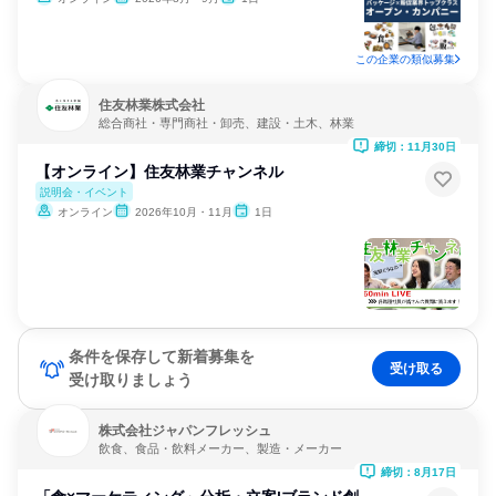
この企業の類似募集
住友林業株式会社
総合商社・専門商社・卸売、建設・土木、林業
締切：11月30日
【オンライン】住友林業チャンネル
説明会・イベント
オンライン
2026年10月・11月
1日
条件を保存して新着募集を
受け取る
受け取りましょう
株式会社ジャパンフレッシュ
飲食、食品・飲料メーカー、製造・メーカー
締切：8月17日