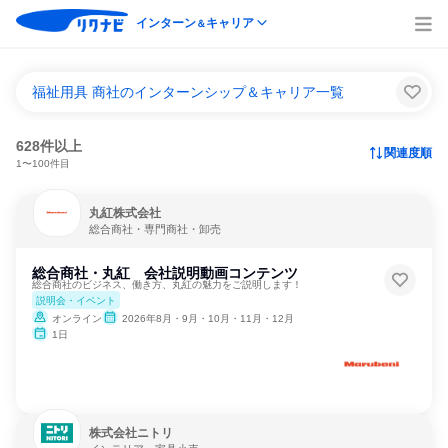
インターン
キャリア
＆
福祉用具 商社のインターンシップ＆キャリア一覧
628件以上
関連度順
1〜100件目
丸紅株式会社
総合商社・専門商社・卸売
総合商社・丸紅 会社説明動画コンテンツ
総合商社のビジネス、働き方、丸紅の魅力をご説明します！
説明会・イベント
オンライン
2026年8月・9月・10月・11月・12月
1日
株式会社ニトリ