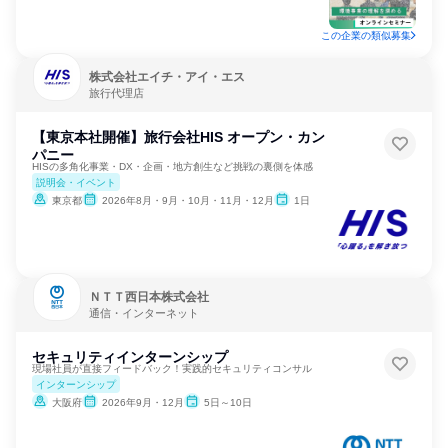
この企業の類似募集
株式会社エイチ・アイ・エス
旅行代理店
【東京本社開催】旅行会社HIS オープン・カン
パニー
HISの多角化事業・DX・企画・地方創生など挑戦の裏側を体感
説明会・イベント
東京都
2026年8月・9月・10月・11月・12月
1日
ＮＴＴ西日本株式会社
通信・インターネット
セキュリティインターンシップ
現場社員が直接フィードバック！実践的セキュリティコンサル
インターンシップ
大阪府
2026年9月・12月
5日～10日