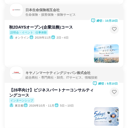
日本生命保険相互会社
生命保険・損害保険・保険サービス
締切：10月18日
秋2DAYSオープン(企業法務)コース
説明会・イベント
仕事体験
オンライン
2026年11月
2日～4日
キヤノンマーケティングジャパン株式会社
総合商社・専門商社・卸売、ITサービス、情報技術
締切：9月10日
【28卒向け】ビジネスパートナーコンサルティ
ングコース
インターンシップ
東京都
2026年10月・11月
5日～10日