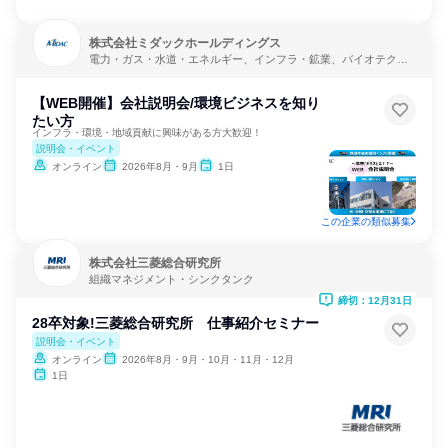
株式会社ミダックホールディングス
電力・ガス・水道・エネルギー、インフラ・鉱業、バイオテクノ
ロジー
【WEB開催】会社説明会/環境ビジネスを知り
たい方
インフラ・環境・地域貢献に興味がある方大歓迎！
説明会・イベント
オンライン
2026年8月・9月
1日
この企業の類似募集
株式会社三菱総合研究所
組織マネジメント・シンクタンク
締切：12月31日
28卒対象!三菱総合研究所 仕事紹介セミナー
説明会・イベント
オンライン
2026年8月・9月・10月・11月・12月
1日