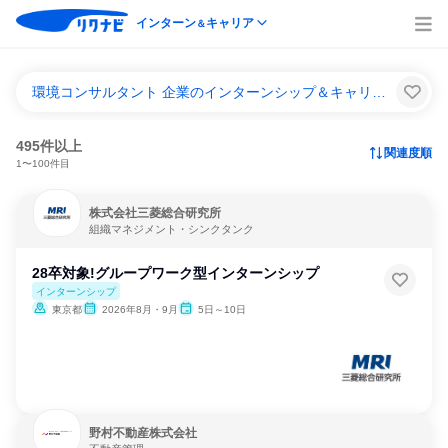
インターン
キャリア
＆
環境コンサルタント 企業のインターンシップ＆キャリア一覧
495件以上
関連度順
1〜100件目
株式会社三菱総合研究所
組織マネジメント・シンクタンク
28卒対象!グループワーク型インターンシップ
インターンシップ
東京都
2026年8月・9月
5日～10日
野村不動産株式会社