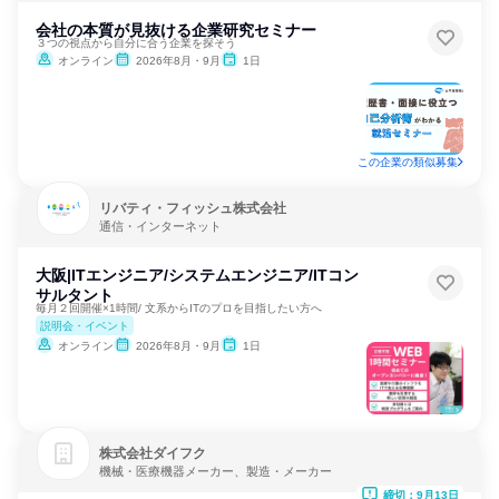
会社の本質が見抜ける企業研究セミナー
３つの視点から自分に合う企業を探そう
オンライン
2026年8月・9月
1日
この企業の類似募集
リバティ・フィッシュ株式会社
通信・インターネット
大阪|ITエンジニア/システムエンジニア/ITコン
サルタント
毎月２回開催×1時間/ 文系からITのプロを目指したい方へ
説明会・イベント
オンライン
2026年8月・9月
1日
株式会社ダイフク
機械・医療機器メーカー、製造・メーカー
締切：9月13日