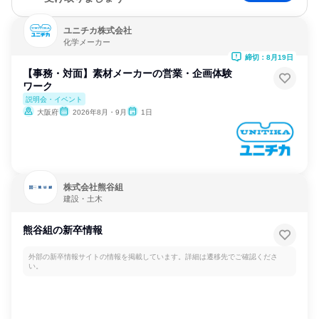
ユニチカ株式会社
化学メーカー
締切：8月19日
【事務・対面】素材メーカーの営業・企画体験
ワーク
説明会・イベント
大阪府
2026年8月・9月
1日
株式会社熊谷組
建設・土木
熊谷組の新卒情報
外部の新卒情報サイトの情報を掲載しています。詳細は遷移先でご確認くださ
い。