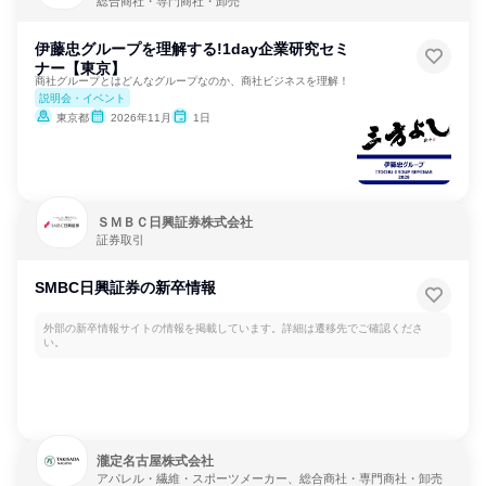
総合商社・専門商社・卸売
伊藤忠グループを理解する!1day企業研究セミ
ナー【東京】
商社グループとはどんなグループなのか、商社ビジネスを理解！
説明会・イベント
東京都
2026年11月
1日
ＳＭＢＣ日興証券株式会社
証券取引
SMBC日興証券の新卒情報
外部の新卒情報サイトの情報を掲載しています。詳細は遷移先でご確認くださ
い。
瀧定名古屋株式会社
アパレル・繊維・スポーツメーカー、総合商社・専門商社・卸売