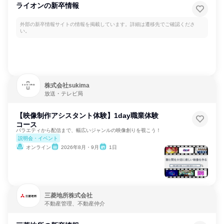
ライオンの新卒情報
外部の新卒情報サイトの情報を掲載しています。詳細は遷移先でご確認くださ
い。
株式会社sukima
放送・テレビ局
【映像制作アシスタント体験】1day職業体験
コース
バラエティから配信まで、幅広いジャンルの映像創りを覗こう！
説明会・イベント
オンライン
2026年8月・9月
1日
三菱地所株式会社
不動産管理、不動産仲介