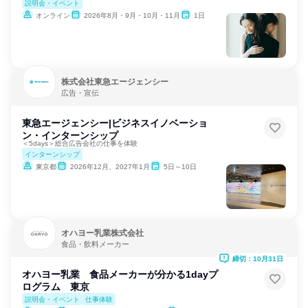
説明会・イベント
オンライン
2026年8月・9月・10月・11月
1日
株式会社東急エージェンシー
広告・宣伝
東急エージェンシー|ビジネスイノベーショ
ン・インターンシップ
＜5days＞総合広告会社の仕事を体験
インターンシップ
東京都
2026年12月、2027年1月
5日～10日
オハヨー乳業株式会社
食品・飲料メーカー
締切：10月31日
オハヨー乳業 食品メーカーが分かる1dayプ
ログラム 東京
説明会・イベント
仕事体験