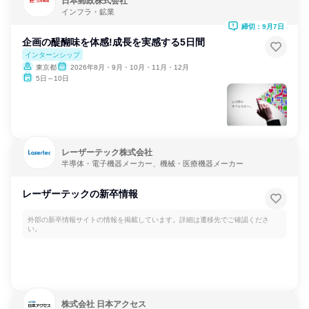
日本郵政株式会社
インフラ・鉱業
締切：9月7日
企画の醍醐味を体感!成長を実感する5日間
インターンシップ
東京都
2026年8月・9月・10月・11月・12月
5日～10日
レーザーテック株式会社
半導体・電子機器メーカー、機械・医療機器メーカー
レーザーテックの新卒情報
外部の新卒情報サイトの情報を掲載しています。詳細は遷移先でご確認くださ
い。
株式会社 日本アクセス