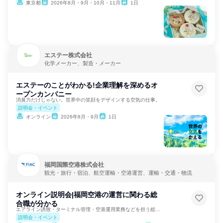
東京都
2026年8月・9月・10月・11月
1日
エステー株式会社
化学メーカー、製造・メーカー
エステーのことがわかる!企業理解を深めるオ
ープンカンパニー
消臭力だけじゃない。世界中の笑顔をデザインする空気の仕事。
説明会・イベント
オンライン
2026年8月・9月
1日
福岡国際空港株式会社
観光・旅行・宿泊、航空運輸・空港運営、運輸・交通・物流
オンライン説明会|福岡空港の運営に関わる総
合職が分かる
エアライン誘致・ターミナル管理・空港運用業務などを担う総合職
説明会・イベント