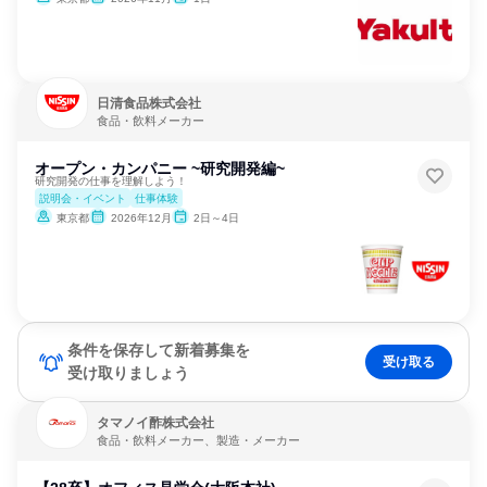
日清食品株式会社
食品・飲料メーカー
オープン・カンパニー ~研究開発編~
研究開発の仕事を理解しよう！
説明会・イベント
仕事体験
東京都
2026年12月
2日～4日
条件を保存して新着募集を
受け取る
受け取りましょう
タマノイ酢株式会社
食品・飲料メーカー、製造・メーカー