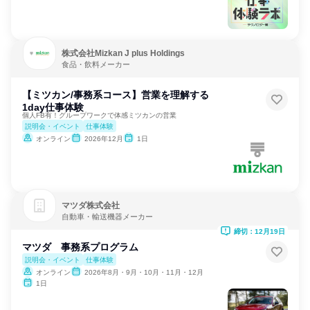
株式会社Mizkan J plus Holdings
食品・飲料メーカー
【ミツカン/事務系コース】営業を理解する
1day仕事体験
個人FB有！グループワークで体感ミツカンの営業
説明会・イベント
仕事体験
オンライン
2026年12月
1日
マツダ株式会社
自動車・輸送機器メーカー
締切：12月19日
マツダ 事務系プログラム
説明会・イベント
仕事体験
オンライン
2026年8月・9月・10月・11月・12月
1日