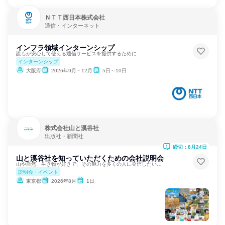
ＮＴＴ西日本株式会社
通信・インターネット
インフラ領域インターンシップ
誰もが安心して使える通信サービスを提供するために
インターンシップ
大阪府
2026年9月・12月
5日～10日
株式会社山と溪谷社
出版社・新聞社
締切：8月24日
山と溪谷社を知っていただくための会社説明会
山や自然、生き物が好きで、その魅力を多くの人に発信したい方へ
説明会・イベント
東京都
2026年8月
1日