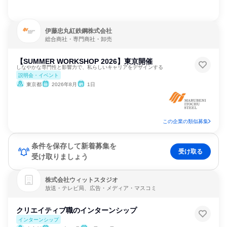
伊藤忠丸紅鉄鋼株式会社
総合商社・専門商社・卸売
【SUMMER WORKSHOP 2026】東京開催
しなやかな専門性と影響力で、私らしいキャリアをデザインする
説明会・イベント
東京都
2026年8月
1日
この企業の類似募集
条件を保存して新着募集を
受け取る
受け取りましょう
株式会社ウィットスタジオ
放送・テレビ局、広告・メディア・マスコミ
クリエイティブ職のインターンシップ
インターンシップ