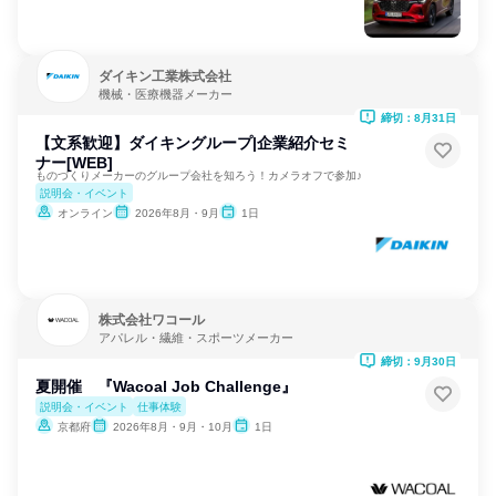
ダイキン工業株式会社
機械・医療機器メーカー
締切：8月31日
【文系歓迎】ダイキングループ|企業紹介セミ
ナー[WEB]
ものづくりメーカーのグループ会社を知ろう！カメラオフで参加♪
説明会・イベント
オンライン
2026年8月・9月
1日
株式会社ワコール
アパレル・繊維・スポーツメーカー
締切：9月30日
夏開催 『Wacoal Job Challenge』
説明会・イベント
仕事体験
京都府
2026年8月・9月・10月
1日