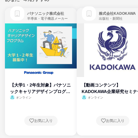
パナソニック株式会社
株式会社KADOKAWA
半導体・電子機器メーカー
出版社・新聞社
【大学1・2年生対象】パナソニ
【動画コンテンツ】
ックキャリアデザインプログラ
KADOKAWA企業研究セミナ
ム
オンライン
オンライン
お気に入り
お気に入り