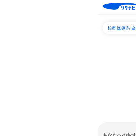
柏市 医療系 
あなたへのお