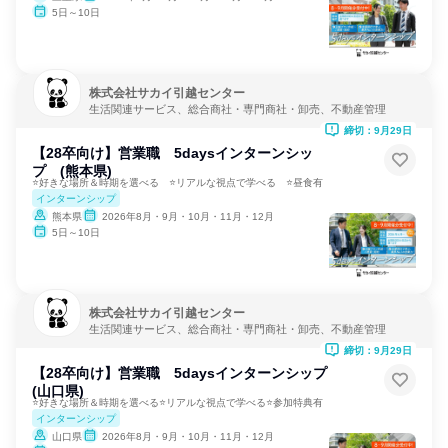
5日～10日
株式会社サカイ引越センター
生活関連サービス、総合商社・専門商社・卸売、不動産管理
締切：9月29日
【28卒向け】営業職 5daysインターンシッ
プ (熊本県)
⭐好きな場所＆時期を選べる ⭐リアルな視点で学べる ⭐昼食有
インターンシップ
熊本県
2026年8月・9月・10月・11月・12月
5日～10日
株式会社サカイ引越センター
生活関連サービス、総合商社・専門商社・卸売、不動産管理
締切：9月29日
【28卒向け】営業職 5daysインターンシップ
(山口県)
⭐好きな場所＆時期を選べる⭐リアルな視点で学べる⭐参加特典有
インターンシップ
山口県
2026年8月・9月・10月・11月・12月