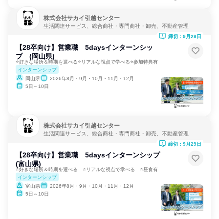
株式会社サカイ引越センター
生活関連サービス、総合商社・専門商社・卸売、不動産管理
締切：9月29日
【28卒向け】営業職 5daysインターンシッ
プ (岡山県)
⭐好きな場所＆時期を選べる⭐リアルな視点で学べる⭐参加特典有
インターンシップ
岡山県
2026年8月・9月・10月・11月・12月
5日～10日
株式会社サカイ引越センター
生活関連サービス、総合商社・専門商社・卸売、不動産管理
締切：9月29日
【28卒向け】営業職 5daysインターンシップ
(富山県)
⭐好きな場所＆時期を選べる ⭐リアルな視点で学べる ⭐昼食有
インターンシップ
富山県
2026年8月・9月・10月・11月・12月
5日～10日