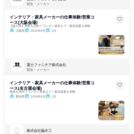
製造・メーカー
インテリア・家具メーカーの仕事体験/営業コ
ース(大阪会場)
【協力型】商材を決めてプレゼン発表まで！家具提案を体験
大阪府
2026年8月
1日
冨士ファニチア株式会社
製造・メーカー
インテリア・家具メーカーの仕事体験/営業コ
ース(名古屋会場)
商材を決めてプレゼン発表まで！家具提案を体験
愛知県
2026年8月
1日
株式会社脇木工