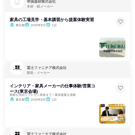
帝国器材株式会社
木材・紙メーカー
家具の工場見学・基本講習から提案体験実習
東京都
2025年8月
1日
冨士ファニチア株式会社
製造・メーカー
インテリア・家具メーカーの仕事体験/営業コ
ース(東京会場)
商材を決めてプレゼン発表まで！家具提案を体験
東京都
2026年8月
1日
冨士ファニチア株式会社