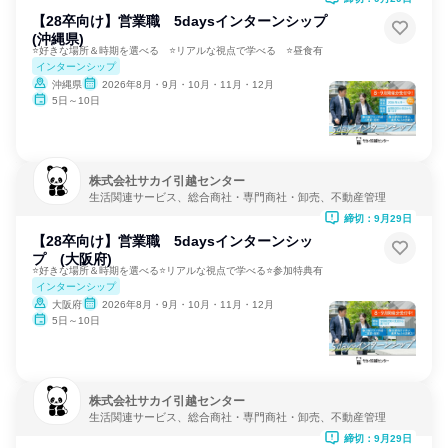
【28卒向け】営業職 5daysインターンシップ
(沖縄県)
⭐好きな場所＆時期を選べる ⭐リアルな視点で学べる ⭐昼食有
インターンシップ
沖縄県
2026年8月・9月・10月・11月・12月
5日～10日
株式会社サカイ引越センター
生活関連サービス、総合商社・専門商社・卸売、不動産管理
締切：9月29日
【28卒向け】営業職 5daysインターンシッ
プ (大阪府)
⭐好きな場所＆時期を選べる⭐リアルな視点で学べる⭐参加特典有
インターンシップ
大阪府
2026年8月・9月・10月・11月・12月
5日～10日
株式会社サカイ引越センター
生活関連サービス、総合商社・専門商社・卸売、不動産管理
締切：9月29日