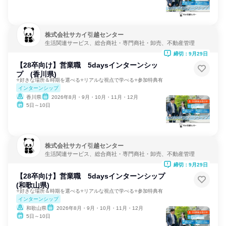
株式会社サカイ引越センター
生活関連サービス、総合商社・専門商社・卸売、不動産管理
締切：9月29日
【28卒向け】営業職 5daysインターンシッ
プ (香川県)
⭐好きな場所＆時期を選べる⭐リアルな視点で学べる⭐参加特典有
インターンシップ
香川県
2026年8月・9月・10月・11月・12月
5日～10日
株式会社サカイ引越センター
生活関連サービス、総合商社・専門商社・卸売、不動産管理
締切：9月29日
【28卒向け】営業職 5daysインターンシップ
(和歌山県)
⭐好きな場所＆時期を選べる⭐リアルな視点で学べる⭐参加特典有
インターンシップ
和歌山県
2026年8月・9月・10月・11月・12月
5日～10日