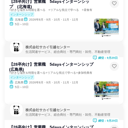
【28卒向け】営業職 5daysインターンシッ
プ (北海道)
⭐好きな場所＆時期を選べる ⭐リアルな視点で学べる ⭐昼食有
インターンシップ
北海道
2026年8月・9月・10月・11月・12月
5日～10日
株式会社サカイ引越センター
生活関連サービス、総合商社・専門商社・卸売、不動産管理
締切：9月29日
【28卒向け】営業職 5daysインターンシップ
(広島県)
⭐好きな場所＆時期を選べる⭐リアルな視点で学べる⭐参加特典有
インターンシップ
広島県
2026年8月・9月・10月・11月・12月
5日～10日
株式会社サカイ引越センター
生活関連サービス、総合商社・専門商社・卸売、不動産管理
締切：9月29日
【28卒向け】営業職 5daysインターンシップ