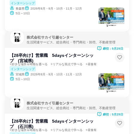
インターンシップ
青森県
2026年8月・9月・10月・11月・12月
5日～10日
株式会社サカイ引越センター
生活関連サービス、総合商社・専門商社・卸売、不動産管理
締切：9月29日
【28卒向け】営業職 5daysインターンシッ
プ (宮城県)
⭐好きな場所＆時期を選べる ⭐リアルな視点で学べる ⭐昼食有
インターンシップ
宮城県
2026年8月・9月・10月・11月・12月
5日～10日
株式会社サカイ引越センター
生活関連サービス、総合商社・専門商社・卸売、不動産管理
締切：9月29日
【28卒向け】営業職 5daysインターンシッ
プ (石川県)
⭐好きな場所＆時期を選べる ⭐リアルな視点で学べる ⭐昼食有