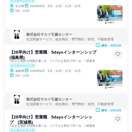
インターンシップ
石川県
2026年8月・9月・10月・11月・12月
5日～10日
株式会社サカイ引越センター
生活関連サービス、総合商社・専門商社・卸売、不動産管理
締切：9月29日
【28卒向け】営業職 5daysインターンシップ
(福島県)
⭐好きな場所＆時期を選べる ⭐リアルな視点で学べる ⭐昼食有
インターンシップ
福島県
2026年8月・9月・10月・11月・12月
5日～10日
株式会社サカイ引越センター
生活関連サービス、総合商社・専門商社・卸売、不動産管理
締切：9月29日
【28卒向け】営業職 5daysインターンシッ
プ (茨城県)
⭐好きな場所＆時期を選べる ⭐リアルな視点で学べる ⭐昼食有
インターンシップ