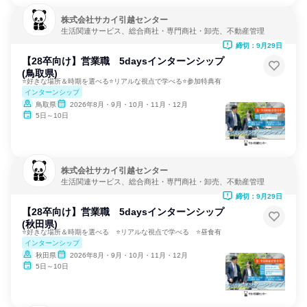
株式会社サカイ引越センター
生活関連サービス、総合商社・専門商社・卸売、不動産管理
締切：9月29日
【28卒向け】営業職 5daysインターンシップ
(鳥取県)
⭐好きな場所＆時期を選べる⭐リアルな視点で学べる⭐参加特典有
インターンシップ
鳥取県
2026年8月・9月・10月・11月・12月
5日～10日
株式会社サカイ引越センター
生活関連サービス、総合商社・専門商社・卸売、不動産管理
締切：9月29日
【28卒向け】営業職 5daysインターンシップ
(秋田県)
⭐好きな場所＆時期を選べる ⭐リアルな視点で学べる ⭐昼食有
インターンシップ
秋田県
2026年8月・9月・10月・11月・12月
5日～10日