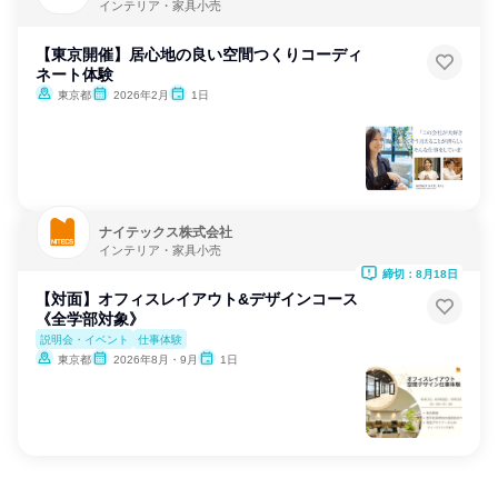
インテリア・家具小売
【東京開催】居心地の良い空間つくりコーディ
ネート体験
東京都
2026年2月
1日
ナイテックス株式会社
インテリア・家具小売
締切：8月18日
【対面】オフィスレイアウト&デザインコース
《全学部対象》
説明会・イベント
仕事体験
東京都
2026年8月・9月
1日