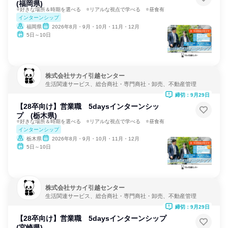
(福岡県)
⭐好きな場所＆時期を選べる ⭐リアルな視点で学べる ⭐昼食有
インターンシップ
福岡県
2026年8月・9月・10月・11月・12月
5日～10日
株式会社サカイ引越センター
生活関連サービス、総合商社・専門商社・卸売、不動産管理
締切：9月29日
【28卒向け】営業職 5daysインターンシッ
プ (栃木県)
⭐好きな場所＆時期を選べる ⭐リアルな視点で学べる ⭐昼食有
インターンシップ
栃木県
2026年8月・9月・10月・11月・12月
5日～10日
株式会社サカイ引越センター
生活関連サービス、総合商社・専門商社・卸売、不動産管理
締切：9月29日
【28卒向け】営業職 5daysインターンシップ
(宮崎県)