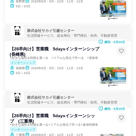
長野県
2026年8月・9月・10月・11月・12月
5日～10日
株式会社サカイ引越センター
生活関連サービス、総合商社・専門商社・卸売、不動産管理
締切：9月29日
【28卒向け】営業職 5daysインターンシップ
(長崎県)
⭐好きな場所＆時期を選べる ⭐リアルな視点で学べる ⭐昼食有
インターンシップ
長崎県
2026年8月・9月・10月・11月・12月
5日～10日
株式会社サカイ引越センター
生活関連サービス、総合商社・専門商社・卸売、不動産管理
締切：9月29日
【28卒向け】営業職 5daysインターンシッ
プ (三重県)
⭐好きな場所＆時期を選べる⭐リアルな視点で学べる⭐参加特典有
インターンシップ
三重県
2026年8月・9月・10月・11月・12月