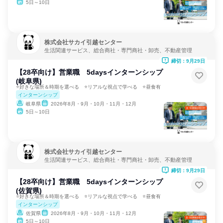
5日～10日
株式会社サカイ引越センター
生活関連サービス、総合商社・専門商社・卸売、不動産管理
締切：9月29日
【28卒向け】営業職 5daysインターンシップ
(岐阜県)
⭐好きな場所＆時期を選べる ⭐リアルな視点で学べる ⭐昼食有
インターンシップ
岐阜県
2026年8月・9月・10月・11月・12月
5日～10日
株式会社サカイ引越センター
生活関連サービス、総合商社・専門商社・卸売、不動産管理
締切：9月29日
【28卒向け】営業職 5daysインターンシップ
(佐賀県)
⭐好きな場所＆時期を選べる ⭐リアルな視点で学べる ⭐昼食有
インターンシップ
佐賀県
2026年8月・9月・10月・11月・12月
5日～10日