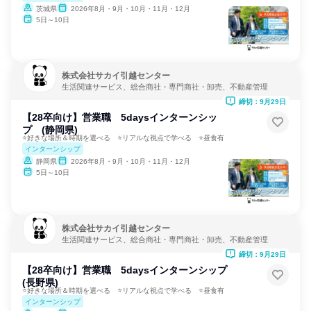
茨城県
2026年8月・9月・10月・11月・12月
5日～10日
株式会社サカイ引越センター
生活関連サービス、総合商社・専門商社・卸売、不動産管理
締切：9月29日
【28卒向け】営業職 5daysインターンシッ
プ (静岡県)
⭐好きな場所＆時期を選べる ⭐リアルな視点で学べる ⭐昼食有
インターンシップ
静岡県
2026年8月・9月・10月・11月・12月
5日～10日
株式会社サカイ引越センター
生活関連サービス、総合商社・専門商社・卸売、不動産管理
締切：9月29日
【28卒向け】営業職 5daysインターンシップ
(長野県)
⭐好きな場所＆時期を選べる ⭐リアルな視点で学べる ⭐昼食有
インターンシップ