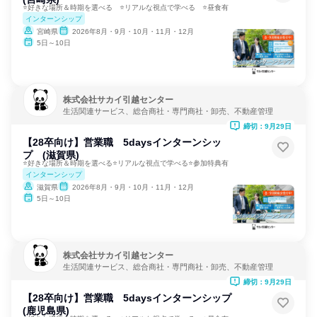
⭐好きな場所＆時期を選べる ⭐リアルな視点で学べる ⭐昼食有
インターンシップ
宮崎県
2026年8月・9月・10月・11月・12月
5日～10日
株式会社サカイ引越センター
生活関連サービス、総合商社・専門商社・卸売、不動産管理
締切：9月29日
【28卒向け】営業職 5daysインターンシッ
プ (滋賀県)
⭐好きな場所＆時期を選べる⭐リアルな視点で学べる⭐参加特典有
インターンシップ
滋賀県
2026年8月・9月・10月・11月・12月
5日～10日
株式会社サカイ引越センター
生活関連サービス、総合商社・専門商社・卸売、不動産管理
締切：9月29日
【28卒向け】営業職 5daysインターンシップ
(鹿児島県)