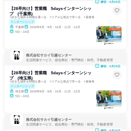
締切：9月29日
【28卒向け】営業職 5daysインターンシッ
プ (千葉県)
⭐好きな場所＆時期を選べる ⭐リアルな視点で学べる ⭐昼食有
インターンシップ
千葉県
2026年8月・9月・10月・11月・12月
5日～10日
株式会社サカイ引越センター
生活関連サービス、総合商社・専門商社・卸売、不動産管理
締切：9月29日
【28卒向け】営業職 5daysインターンシッ
プ (埼玉県)
⭐好きな場所＆時期を選べる ⭐リアルな視点で学べる ⭐昼食有
インターンシップ
埼玉県
2026年8月・9月・10月・11月・12月
5日～10日
株式会社サカイ引越センター
生活関連サービス、総合商社・専門商社・卸売、不動産管理
締切：9月29日