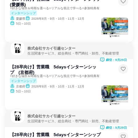
(愛媛県)
⭐好きな場所＆時期を選べる⭐リアルな視点で学べる⭐参加特典有
インターンシップ
愛媛県
2026年8月・9月・10月・11月・12月
5日～10日
株式会社サカイ引越センター
生活関連サービス、総合商社・専門商社・卸売、不動産管理
締切：9月29日
【28卒向け】営業職 5daysインターンシッ
プ (京都府)
⭐好きな場所＆時期を選べる⭐リアルな視点で学べる⭐参加特典有
インターンシップ
京都府
2026年8月・9月・10月・11月・12月
5日～10日
株式会社サカイ引越センター
生活関連サービス、総合商社・専門商社・卸売、不動産管理
締切：9月29日
【28卒向け】営業職 5daysインターンシップ