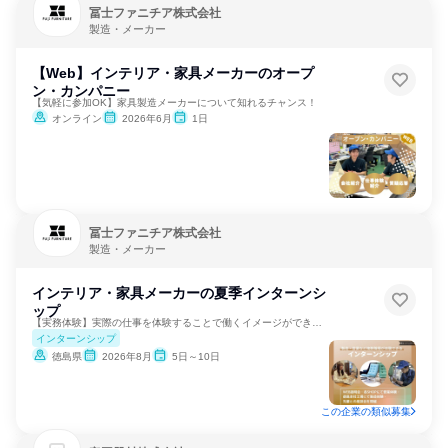
冨士ファニチア株式会社
製造・メーカー
【Web】インテリア・家具メーカーのオープ
ン・カンパニー
【気軽に参加OK】家具製造メーカーについて知れるチャンス！
オンライン
2026年6月
1日
冨士ファニチア株式会社
製造・メーカー
インテリア・家具メーカーの夏季インターンシ
ップ
【実務体験】実際の仕事を体験することで働くイメージができる！
インターンシップ
徳島県
2026年8月
5日～10日
この企業の類似募集