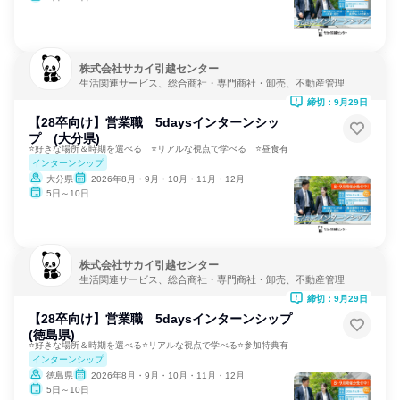
株式会社サカイ引越センター
生活関連サービス、総合商社・専門商社・卸売、不動産管理
締切：9月29日
【28卒向け】営業職 5daysインターンシッ
プ (大分県)
⭐好きな場所＆時期を選べる ⭐リアルな視点で学べる ⭐昼食有
インターンシップ
大分県
2026年8月・9月・10月・11月・12月
5日～10日
株式会社サカイ引越センター
生活関連サービス、総合商社・専門商社・卸売、不動産管理
締切：9月29日
【28卒向け】営業職 5daysインターンシップ
(徳島県)
⭐好きな場所＆時期を選べる⭐リアルな視点で学べる⭐参加特典有
インターンシップ
徳島県
2026年8月・9月・10月・11月・12月
5日～10日