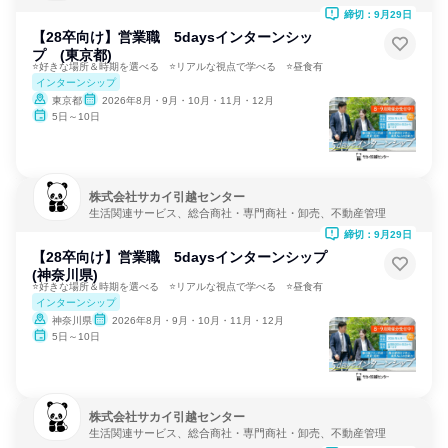
締切：9月29日
【28卒向け】営業職 5daysインターンシッ
プ (東京都)
⭐好きな場所＆時期を選べる ⭐リアルな視点で学べる ⭐昼食有
インターンシップ
東京都
2026年8月・9月・10月・11月・12月
5日～10日
株式会社サカイ引越センター
生活関連サービス、総合商社・専門商社・卸売、不動産管理
締切：9月29日
【28卒向け】営業職 5daysインターンシップ
(神奈川県)
⭐好きな場所＆時期を選べる ⭐リアルな視点で学べる ⭐昼食有
インターンシップ
神奈川県
2026年8月・9月・10月・11月・12月
5日～10日
株式会社サカイ引越センター
生活関連サービス、総合商社・専門商社・卸売、不動産管理