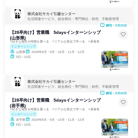
株式会社サカイ引越センター
生活関連サービス、総合商社・専門商社・卸売、不動産管理
締切：9月29日
【28卒向け】営業職 5daysインターンシップ
(山形県)
⭐好きな場所＆時期を選べる ⭐リアルな視点で学べる ⭐昼食有
インターンシップ
山形県
2026年8月・9月・10月・11月・12月
5日～10日
株式会社サカイ引越センター
生活関連サービス、総合商社・専門商社・卸売、不動産管理
締切：9月29日
【28卒向け】営業職 5daysインターンシップ
(岩手県)
⭐好きな場所＆時期を選べる ⭐リアルな視点で学べる ⭐昼食有
インターンシップ
岩手県
2026年8月・9月・10月・11月・12月
5日～10日