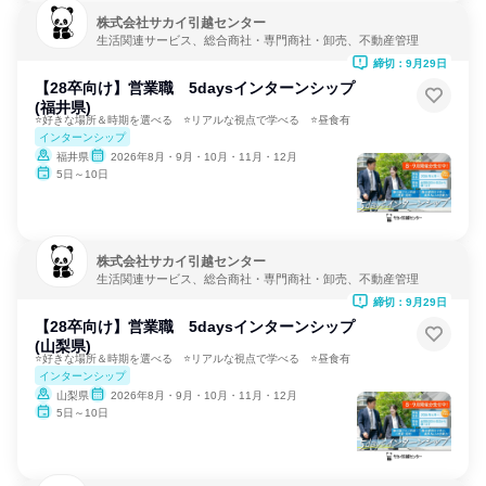
株式会社サカイ引越センター
生活関連サービス、総合商社・専門商社・卸売、不動産管理
締切：9月29日
【28卒向け】営業職 5daysインターンシップ
(福井県)
⭐好きな場所＆時期を選べる ⭐リアルな視点で学べる ⭐昼食有
インターンシップ
福井県
2026年8月・9月・10月・11月・12月
5日～10日
株式会社サカイ引越センター
生活関連サービス、総合商社・専門商社・卸売、不動産管理
締切：9月29日
【28卒向け】営業職 5daysインターンシップ
(山梨県)
⭐好きな場所＆時期を選べる ⭐リアルな視点で学べる ⭐昼食有
インターンシップ
山梨県
2026年8月・9月・10月・11月・12月
5日～10日