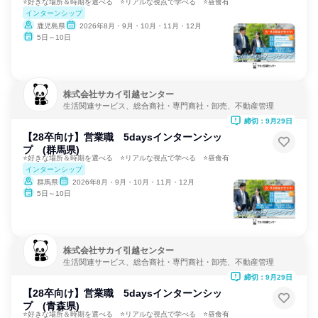
⭐好きな場所＆時期を選べる ⭐リアルな視点で学べる ⭐昼食有
インターンシップ
鹿児島県
2026年8月・9月・10月・11月・12月
5日～10日
株式会社サカイ引越センター
生活関連サービス、総合商社・専門商社・卸売、不動産管理
締切：9月29日
【28卒向け】営業職 5daysインターンシッ
プ (群馬県)
⭐好きな場所＆時期を選べる ⭐リアルな視点で学べる ⭐昼食有
インターンシップ
群馬県
2026年8月・9月・10月・11月・12月
5日～10日
株式会社サカイ引越センター
生活関連サービス、総合商社・専門商社・卸売、不動産管理
締切：9月29日
【28卒向け】営業職 5daysインターンシッ
プ (青森県)
⭐好きな場所＆時期を選べる ⭐リアルな視点で学べる ⭐昼食有