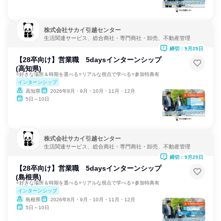
株式会社サカイ引越センター
生活関連サービス、総合商社・専門商社・卸売、不動産管理
締切：9月29日
【28卒向け】営業職 5daysインターンシップ
(高知県)
⭐好きな場所＆時期を選べる⭐リアルな視点で学べる⭐参加特典有
インターンシップ
高知県
2026年8月・9月・10月・11月・12月
5日～10日
株式会社サカイ引越センター
生活関連サービス、総合商社・専門商社・卸売、不動産管理
締切：9月29日
【28卒向け】営業職 5daysインターンシップ
(島根県)
⭐好きな場所＆時期を選べる⭐リアルな視点で学べる⭐参加特典有
インターンシップ
島根県
2026年8月・9月・10月・11月・12月
5日～10日