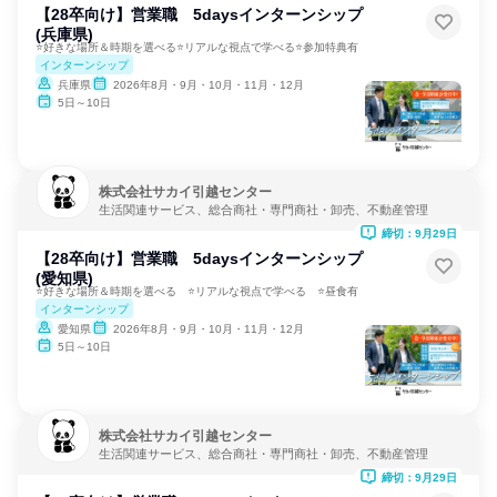
【28卒向け】営業職 5daysインターンシップ
(兵庫県)
⭐好きな場所＆時期を選べる⭐リアルな視点で学べる⭐参加特典有
インターンシップ
兵庫県
2026年8月・9月・10月・11月・12月
5日～10日
株式会社サカイ引越センター
生活関連サービス、総合商社・専門商社・卸売、不動産管理
締切：9月29日
【28卒向け】営業職 5daysインターンシップ
(愛知県)
⭐好きな場所＆時期を選べる ⭐リアルな視点で学べる ⭐昼食有
インターンシップ
愛知県
2026年8月・9月・10月・11月・12月
5日～10日
株式会社サカイ引越センター
生活関連サービス、総合商社・専門商社・卸売、不動産管理
締切：9月29日