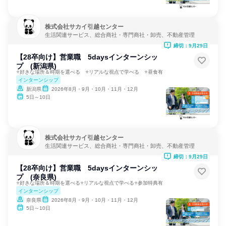
株式会社サカイ引越センター
生活関連サービス、総合商社・専門商社・卸売、不動産管理
締切：9月29日
【28卒向け】営業職 5daysインターンシッ
プ (新潟県)
⭐好きな場所＆時期を選べる ⭐リアルな視点で学べる ⭐昼食有
インターンシップ
新潟県
2026年8月・9月・10月・11月・12月
5日～10日
株式会社サカイ引越センター
生活関連サービス、総合商社・専門商社・卸売、不動産管理
締切：9月29日
【28卒向け】営業職 5daysインターンシッ
プ (奈良県)
⭐好きな場所＆時期を選べる⭐リアルな視点で学べる⭐参加特典有
インターンシップ
奈良県
2026年8月・9月・10月・11月・12月
5日～10日