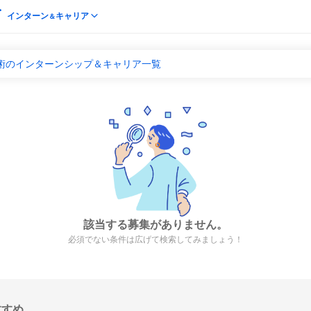
インターン
キャリア
＆
美術のインターンシップ＆キャリア一覧
該当する募集がありません。
必須でない条件は広げて検索してみましょう！
すすめ