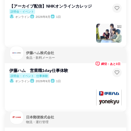
【アーカイブ配信】NHKオンラインカレッジ
説明会・イベント
オンライン
2026年8月
1日
伊藤ハム株式会社
食品・飲料メーカー
締切：あと3日
伊藤ハム 営業職1day仕事体験
説明会・イベント
仕事体験
オンライン
2026年9月
1日
日本郵便株式会社
物流・運行管理