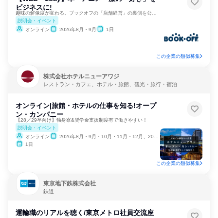
ビジネスに!
趣味の解像度が変わる。ブックオフの「店舗経営」の裏側を公開。
説明会・イベント
オンライン
2026年8月・9月
1日
この企業の類似募集
株式会社ホテルニューアワジ
レストラン・カフェ、ホテル・旅館、観光・旅行・宿泊
オンライン|旅館・ホテルの仕事を知る!オープ
ン・カンパニー
【28／29卒向け】独身寮&奨学金支援制度有で働きやすい！
説明会・イベント
オンライン
2026年8月・9月・10月・11月・12月、2027年1月
1日
この企業の類似募集
東京地下鉄株式会社
鉄道
運輸職のリアルを聴く/東京メトロ社員交流座