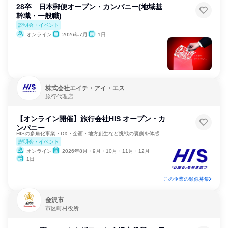
28卒 日本郵便オープン・カンパニー(地域基
幹職・一般職)
説明会・イベント
オンライン
2026年7月
1日
株式会社エイチ・アイ・エス
旅行代理店
【オンライン開催】旅行会社HIS オープン・カ
ンパニー
HISの多角化事業・DX・企画・地方創生など挑戦の裏側を体感
説明会・イベント
オンライン
2026年8月・9月・10月・11月・12月
1日
この企業の類似募集
金沢市
市区町村役所