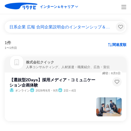
インターン
キャリア
＆
日系企業 広報 合同企業説明会のインターンシップ＆キャリア一覧
1件
関連度順
1〜1件目
株式会社クイック
人事コンサルティング、人材派遣・職業紹介、広告・宣伝
締切：8月3日
【選抜型2Days】採用メディア・コミュニケー
ション企画体験
オンライン
2026年8月・9月
2日～4日