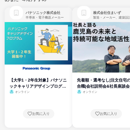
パナソニック株式会社
株式会社住まいず
半導体・電子機器メーカー
製造・メーカー、建築設
【大学1・2年生対象】パナソニ
先着順・選考なし|注文住宅
ックキャリアデザインプログラ
合職|会社説明会&社長座談会
ム
オンライン
オンライン
お気に入り
お気に入り