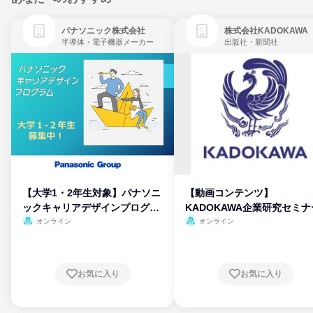
パナソニック株式会社
株式会社KADOKAWA
半導体・電子機器メーカー
出版社・新聞社
【大学1・2年生対象】パナソニ
【動画コンテンツ】
ックキャリアデザインプログラ
KADOKAWA企業研究セミナ
ム
オンライン
オンライン
お気に入り
お気に入り