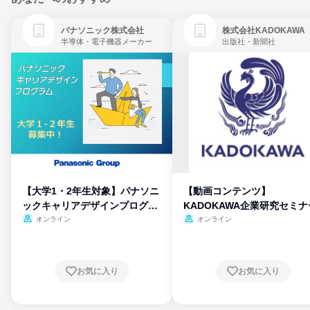
パナソニック株式会社
株式会社KADOKAWA
半導体・電子機器メーカー
出版社・新聞社
【大学1・2年生対象】パナソニ
【動画コンテンツ】
ックキャリアデザインプログラ
KADOKAWA企業研究セミナ
ム
オンライン
オンライン
お気に入り
お気に入り