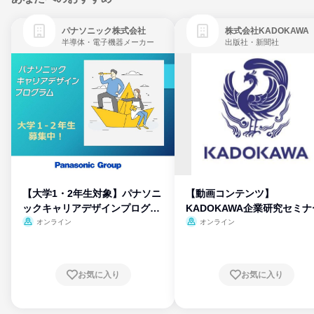
パナソニック株式会社
株式会社KADOKAWA
半導体・電子機器メーカー
出版社・新聞社
【大学1・2年生対象】パナソニ
【動画コンテンツ】
ックキャリアデザインプログラ
KADOKAWA企業研究セミナ
ム
オンライン
オンライン
お気に入り
お気に入り