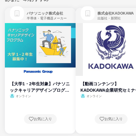
パナソニック株式会社
株式会社KADOKAWA
半導体・電子機器メーカー
出版社・新聞社
【大学1・2年生対象】パナソニ
【動画コンテンツ】
ックキャリアデザインプログラ
KADOKAWA企業研究セミナ
ム
オンライン
オンライン
お気に入り
お気に入り