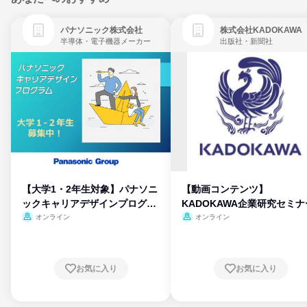
パナソニック株式会社
株式会社KADOKAWA
半導体・電子機器メーカー
出版社・新聞社
【大学1・2年生対象】パナソニ
【動画コンテンツ】
ックキャリアデザインプログラ
KADOKAWA企業研究セミナ
ム
オンライン
オンライン
お気に入り
お気に入り