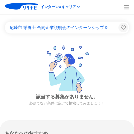
インターン
キャリア
＆
尼崎市 栄養士 合同企業説明会のインターンシップ＆キャリア一覧
該当する募集がありません。
必須でない条件は広げて検索してみましょう！
あなたへのおすすめ