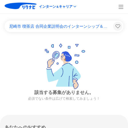
インターン
キャリア
＆
尼崎市 喫茶店 合同企業説明会のインターンシップ＆キャリア一覧
該当する募集がありません。
必須でない条件は広げて検索してみましょう！
あなたへのおすすめ