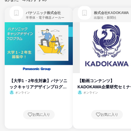
パナソニック株式会社
株式会社KADOKAWA
半導体・電子機器メーカー
出版社・新聞社
【大学1・2年生対象】パナソニ
【動画コンテンツ】
ックキャリアデザインプログラ
KADOKAWA企業研究セミナ
ム
オンライン
オンライン
お気に入り
お気に入り