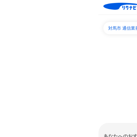
対馬市 通信業
あなたへのお