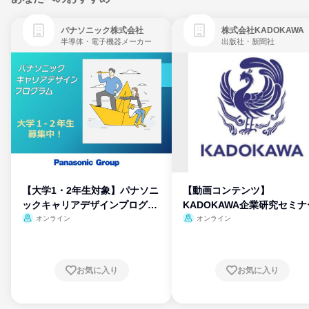
パナソニック株式会社
株式会社KADOKAWA
半導体・電子機器メーカー
出版社・新聞社
【大学1・2年生対象】パナソニ
【動画コンテンツ】
ックキャリアデザインプログラ
KADOKAWA企業研究セミナ
ム
オンライン
オンライン
お気に入り
お気に入り