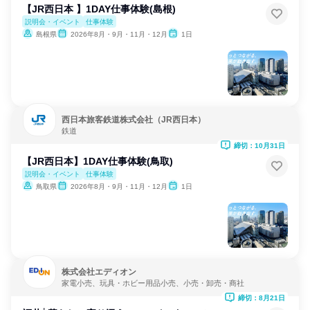
【JR西日本 】1DAY仕事体験(島根)
説明会・イベント
仕事体験
島根県
2026年8月・9月・11月・12月
1日
西日本旅客鉄道株式会社（JR西日本）
鉄道
締切：10月31日
【JR西日本】1DAY仕事体験(鳥取)
説明会・イベント
仕事体験
鳥取県
2026年8月・9月・11月・12月
1日
株式会社エディオン
家電小売、玩具・ホビー用品小売、小売・卸売・商社
締切：8月21日