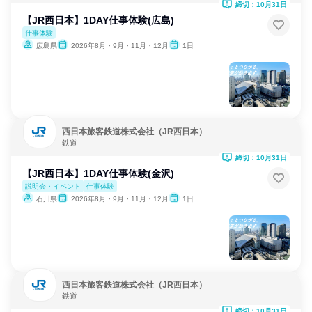
締切：10月31日
【JR西日本】1DAY仕事体験(広島)
仕事体験
広島県
2026年8月・9月・11月・12月
1日
西日本旅客鉄道株式会社（JR西日本）
鉄道
締切：10月31日
【JR西日本】1DAY仕事体験(金沢)
説明会・イベント
仕事体験
石川県
2026年8月・9月・11月・12月
1日
西日本旅客鉄道株式会社（JR西日本）
鉄道
締切：10月31日