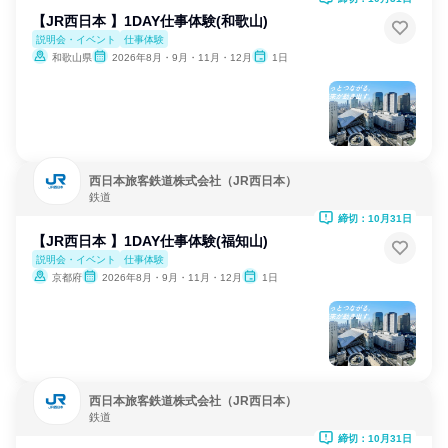
【JR西日本 】1DAY仕事体験(和歌山)
説明会・イベント
仕事体験
和歌山県
2026年8月・9月・11月・12月
1日
西日本旅客鉄道株式会社（JR西日本）
鉄道
締切：10月31日
【JR西日本 】1DAY仕事体験(福知山)
説明会・イベント
仕事体験
京都府
2026年8月・9月・11月・12月
1日
西日本旅客鉄道株式会社（JR西日本）
鉄道
締切：10月31日