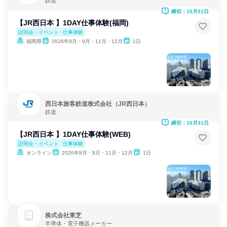
鉄道
締切：10月31日
【JR西日本 】1DAY仕事体験(福岡)
説明会・イベント
仕事体験
福岡県
2026年8月・9月・11月・12月
1日
西日本旅客鉄道株式会社（JR西日本）
鉄道
締切：10月31日
【JR西日本 】1DAY仕事体験(WEB)
説明会・イベント
仕事体験
オンライン
2026年8月・9月・11月・12月
1日
株式会社東芝
半導体・電子機器メーカー