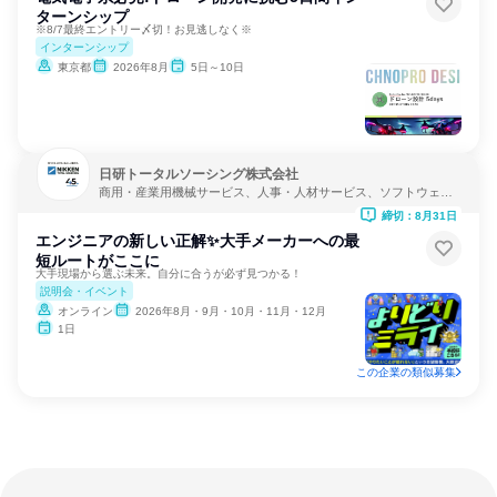
ターンシップ
※8/7最終エントリー〆切！お見逃しなく※
インターンシップ
東京都
2026年8月
5日～10日
日研トータルソーシング株式会社
商用・産業用機械サービス、人事・人材サービス、ソフトウェア
開発
締切：8月31日
エンジニアの新しい正解✨大手メーカーへの最
短ルートがここに
大手現場から選ぶ未来。自分に合うが必ず見つかる！
説明会・イベント
オンライン
2026年8月・9月・10月・11月・12月
1日
この企業の類似募集