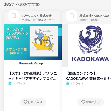
あなたへのおすすめ
パナソニック株式会社
株式会社KADOKAWA
半導体・電子機器メーカー
出版社・新聞社
【大学1・2年生対象】パナソニ
【動画コンテンツ】
ックキャリアデザインプログラ
KADOKAWA企業研究セミナ
ム
オンライン
オンライン
お気に入り
お気に入り