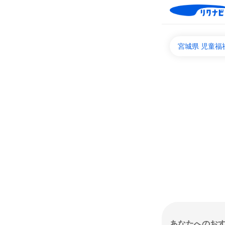
宮城県 児童福
あなたへのお