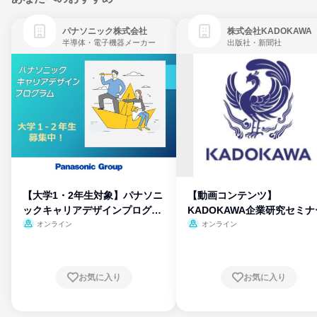
パナソニック株式会社
株式会社KADOKAWA
半導体・電子機器メーカー
出版社・新聞社
【大学1・2年生対象】パナソニ
【動画コンテンツ】
ックキャリアデザインプログラ
KADOKAWA企業研究セミナ
ム
オンライン
オンライン
お気に入り
お気に入り