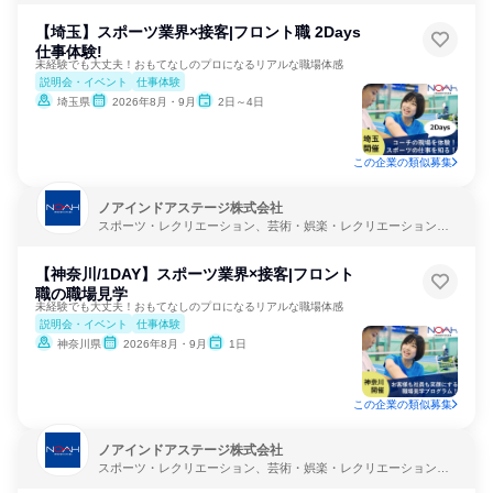
【埼玉】スポーツ業界×接客|フロント職 2Days
仕事体験!
未経験でも大丈夫！おもてなしのプロになるリアルな職場体感
説明会・イベント
仕事体験
埼玉県
2026年8月・9月
2日～4日
この企業の類似募集
ノアインドアステージ株式会社
スポーツ・レクリエーション、芸術・娯楽・レクリエーション、
教育・学校
【神奈川/1DAY】スポーツ業界×接客|フロント
職の職場見学
未経験でも大丈夫！おもてなしのプロになるリアルな職場体感
説明会・イベント
仕事体験
神奈川県
2026年8月・9月
1日
この企業の類似募集
ノアインドアステージ株式会社
スポーツ・レクリエーション、芸術・娯楽・レクリエーション、
教育・学校