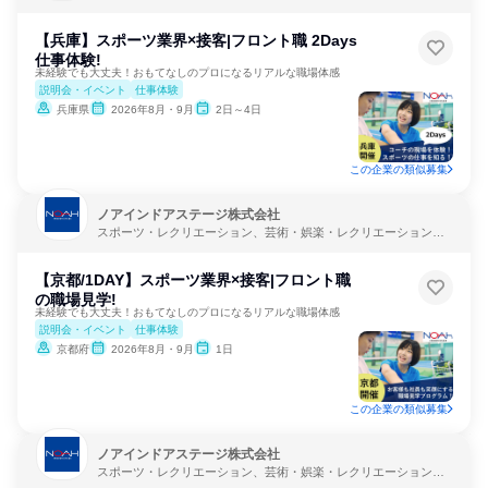
教育・学校
【兵庫】スポーツ業界×接客|フロント職 2Days
仕事体験!
未経験でも大丈夫！おもてなしのプロになるリアルな職場体感
説明会・イベント
仕事体験
兵庫県
2026年8月・9月
2日～4日
この企業の類似募集
ノアインドアステージ株式会社
スポーツ・レクリエーション、芸術・娯楽・レクリエーション、
教育・学校
【京都/1DAY】スポーツ業界×接客|フロント職
の職場見学!
未経験でも大丈夫！おもてなしのプロになるリアルな職場体感
説明会・イベント
仕事体験
京都府
2026年8月・9月
1日
この企業の類似募集
ノアインドアステージ株式会社
スポーツ・レクリエーション、芸術・娯楽・レクリエーション、
教育・学校