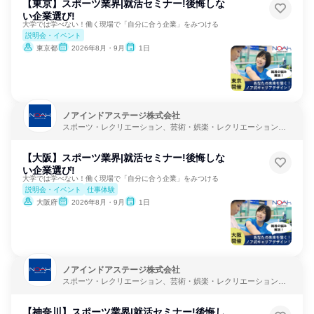
【東京】スポーツ業界|就活セミナー!後悔しな
い企業選び!
大学では学べない！働く現場で「自分に合う企業」をみつける
説明会・イベント
東京都
2026年8月・9月
1日
ノアインドアステージ株式会社
スポーツ・レクリエーション、芸術・娯楽・レクリエーション、
教育・学校
【大阪】スポーツ業界|就活セミナー!後悔しな
い企業選び!
大学では学べない！働く現場で「自分に合う企業」をみつける
説明会・イベント
仕事体験
大阪府
2026年8月・9月
1日
ノアインドアステージ株式会社
スポーツ・レクリエーション、芸術・娯楽・レクリエーション、
教育・学校
【神奈川】スポーツ業界|就活セミナー!後悔し