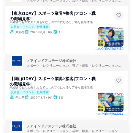
スポーツ・レクリエーション、芸術・娯楽・レクリエーション、
教育・学校
【東京/1DAY】スポーツ業界×接客|フロント職
の職場見学!
未経験でも大丈夫！おもてなしのプロになるリアルな職場体感
説明会・イベント
仕事体験
東京都
2026年8月・9月
1日
この企業の類似募集
ノアインドアステージ株式会社
スポーツ・レクリエーション、芸術・娯楽・レクリエーション、
教育・学校
【岡山/1DAY】スポーツ業界×接客|フロント職
の職場見学!
未経験でも大丈夫！おもてなしのプロになるリアルな職場体感
説明会・イベント
仕事体験
岡山県
2026年8月・9月
1日
この企業の類似募集
ノアインドアステージ株式会社
スポーツ・レクリエーション、芸術・娯楽・レクリエーション、