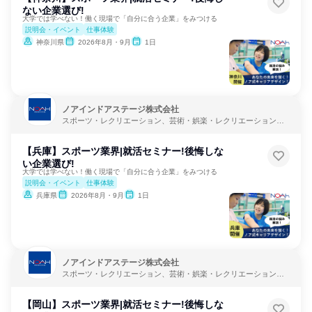
ない企業選び!
大学では学べない！働く現場で「自分に合う企業」をみつける
説明会・イベント
仕事体験
神奈川県
2026年8月・9月
1日
ノアインドアステージ株式会社
スポーツ・レクリエーション、芸術・娯楽・レクリエーション、
教育・学校
【兵庫】スポーツ業界|就活セミナー!後悔しな
い企業選び!
大学では学べない！働く現場で「自分に合う企業」をみつける
説明会・イベント
仕事体験
兵庫県
2026年8月・9月
1日
ノアインドアステージ株式会社
スポーツ・レクリエーション、芸術・娯楽・レクリエーション、
教育・学校
【岡山】スポーツ業界|就活セミナー!後悔しな