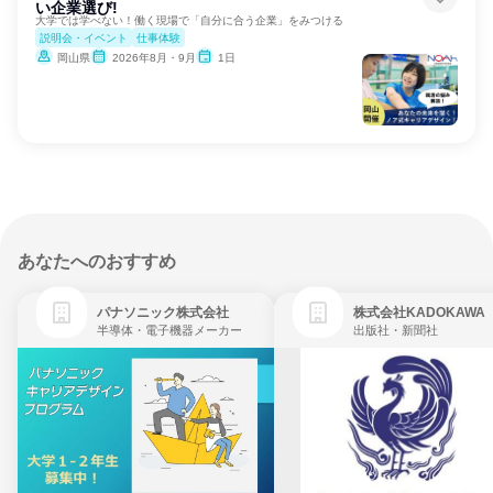
い企業選び!
大学では学べない！働く現場で「自分に合う企業」をみつける
説明会・イベント
仕事体験
岡山県
2026年8月・9月
1日
あなたへのおすすめ
パナソニック株式会社
株式会社KADOKAWA
半導体・電子機器メーカー
出版社・新聞社