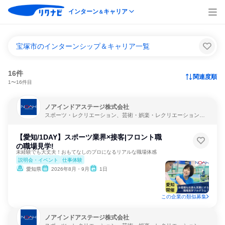
インターン
キャリア
＆
宝塚市のインターンシップ＆キャリア一覧
16件
関連度順
1〜16件目
ノアインドアステージ株式会社
スポーツ・レクリエーション、芸術・娯楽・レクリエーション、
教育・学校
【愛知/1DAY】スポーツ業界×接客|フロント職
の職場見学!
未経験でも大丈夫！おもてなしのプロになるリアルな職場体感
説明会・イベント
仕事体験
愛知県
2026年8月・9月
1日
この企業の類似募集
ノアインドアステージ株式会社