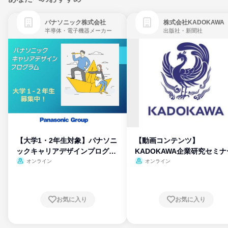
パナソニック株式会社
株式会社KADOKAWA
半導体・電子機器メーカー
出版社・新聞社
【大学1・2年生対象】パナソニ
【動画コンテンツ】
ックキャリアデザインプログラ
KADOKAWA企業研究セミナ
ム
オンライン
オンライン
お気に入り
お気に入り