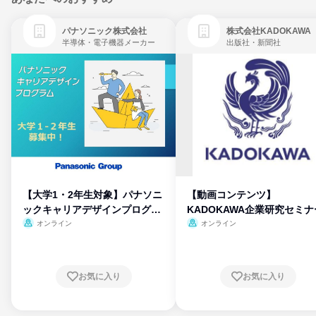
パナソニック株式会社
株式会社KADOKAWA
半導体・電子機器メーカー
出版社・新聞社
【大学1・2年生対象】パナソニ
【動画コンテンツ】
ックキャリアデザインプログラ
KADOKAWA企業研究セミナ
ム
オンライン
オンライン
お気に入り
お気に入り