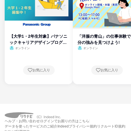
【大学1・2年生対象】パナソニ
「洋服の青山」の仕事体験で
ックキャリアデザインプログラ
分の強みを見つけよう!
ム
オンライン
オンライン
お気に入り
お気に入り
ヘルプ・お問い合わせ
ログインでお困りの方はこちら
データを使ったサービスのご紹介
Indeedプライバシー規約
リクルートID規約