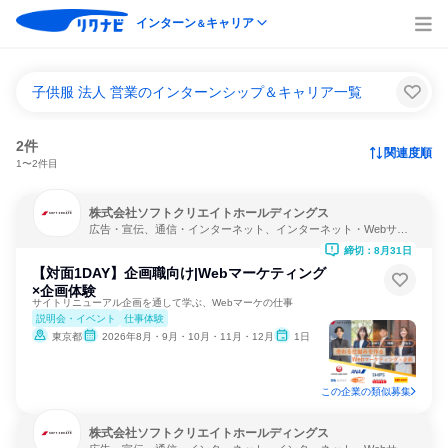
インターン
キャリア
＆
子供服 法人 営業のインターンシップ＆キャリア一覧
2件
関連度順
1〜2件目
株式会社ソフトクリエイトホールディングス
広告・宣伝、通信・インターネット、インターネット・Webサー
ビス
締切：8月31日
【対面1DAY】企画職向け|Webマーケティング
×企画体験
サイトリニューアル企画を通して学ぶ、Webマーケの仕事
説明会・イベント
仕事体験
東京都
2026年8月・9月・10月・11月・12月
1日
この企業の類似募集
株式会社ソフトクリエイトホールディングス