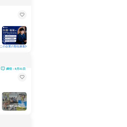
この企業の類似募集
締切：8月31日