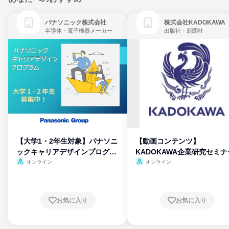
パナソニック株式会社
株式会社KADOKAWA
半導体・電子機器メーカー
出版社・新聞社
【大学1・2年生対象】パナソニ
【動画コンテンツ】
ックキャリアデザインプログラ
KADOKAWA企業研究セミナ
ム
オンライン
オンライン
お気に入り
お気に入り